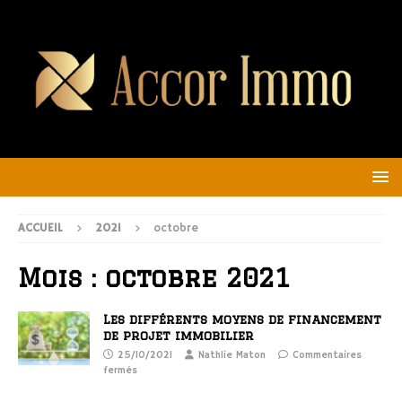
ACCUEIL
2021
octobre
Mois :
octobre 2021
Les différents moyens de financement
de projet immobilier
25/10/2021
Nathlie Maton
Commentaires
fermés