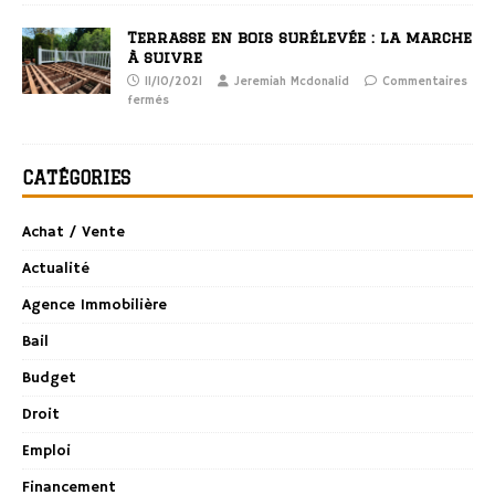
Terrasse en bois surélevée : la marche
à suivre
11/10/2021
Jeremiah Mcdonalid
Commentaires
fermés
CATÉGORIES
Achat / Vente
Actualité
Agence Immobilière
Bail
Budget
Droit
Emploi
Financement