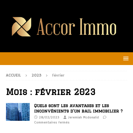
ACCUEIL
2023
février
Mois :
février 2023
Quels sont les avantages et les
inconvénients d’un bail immobilier ?
28/02/2023
Jeremiah Mcdonalid
Commentaires fermés