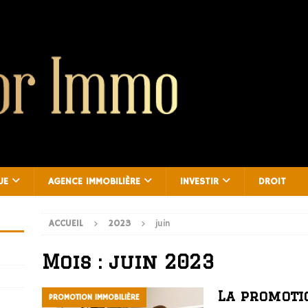
UE
AGENCE IMMOBILIÈRE
INVESTIR
DROIT
ACCUEIL
2023
juin
Mois :
juin 2023
La promotio
PROMOTION IMMOBILIÈRE