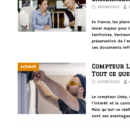
26/08/2023
J
En France, les plan
levier majeur pour
territoires. Vecteur
préservation de l’
ces documents refl
Compteur Li
ACTUALITÉ
Tout ce que
25/08/2023
Le compteur Linky, 
l’intérêt et la con
Mais qu’est-ce rée
sont ses avantages