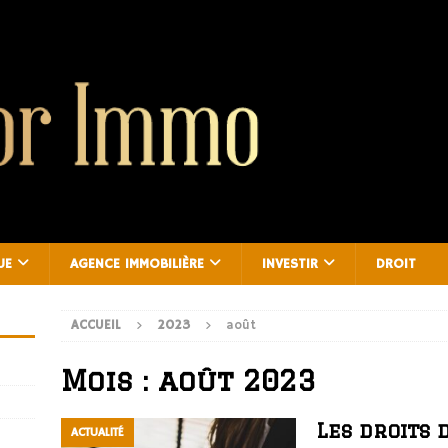
UE
AGENCE IMMOBILIÈRE
INVESTIR
DROIT
ACCUEIL
2023
août
Mois :
août 2023
Les droits 
ACTUALITÉ