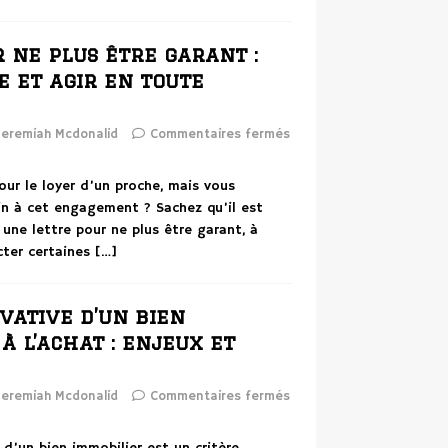
 ne plus être garant :
 et agir en toute
Jeremiah Mcdonalid
Commentaires fermés
ur le loyer d’un proche, mais vous
in à cet engagement ? Sachez qu’il est
 une lettre pour ne plus être garant, à
cter certaines
[…]
vative d’un bien
à l’achat : enjeux et
Jeremiah Mcdonalid
Commentaires fermés