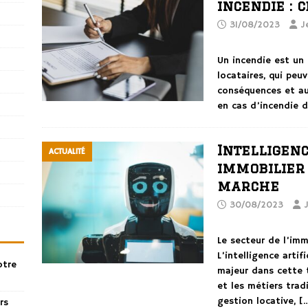
incendie : c
31/08/2023
J
Un incendie est un
locataires, qui peu
conséquences et au
en cas d’incendie 
Intelligenc
ACTUALITÉ
immobilier 
marche
30/08/2023
Le secteur de l’imm
L’intelligence arti
otre
majeur dans cette 
et les métiers trad
gestion locative,
[
rs