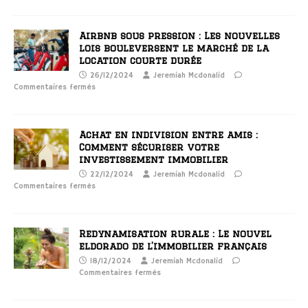
Airbnb sous pression : Les nouvelles
lois bouleversent le marché de la
location courte durée
26/12/2024
Jeremiah Mcdonalid
Commentaires fermés
Achat en indivision entre amis :
Comment sécuriser votre
investissement immobilier
22/12/2024
Jeremiah Mcdonalid
Commentaires fermés
Redynamisation rurale : Le nouvel
eldorado de l’immobilier français
18/12/2024
Jeremiah Mcdonalid
Commentaires fermés