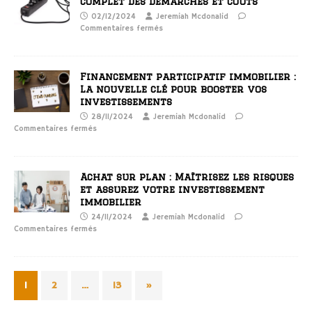
complet des démarches et coûts
02/12/2024
Jeremiah Mcdonalid
Commentaires fermés
Financement participatif immobilier :
La nouvelle clé pour booster vos
investissements
28/11/2024
Jeremiah Mcdonalid
Commentaires fermés
Achat sur plan : Maîtrisez les risques
et assurez votre investissement
immobilier
24/11/2024
Jeremiah Mcdonalid
Commentaires fermés
1
2
…
13
»