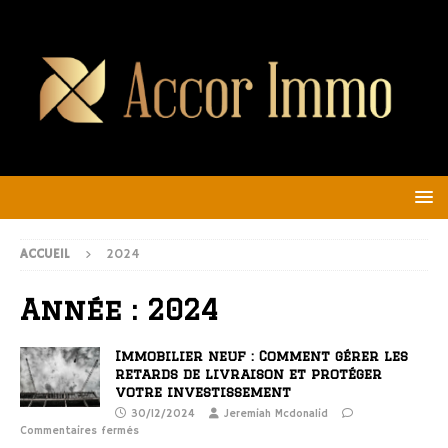
ACCUEIL
2024
Année :
2024
Immobilier neuf : Comment gérer les
retards de livraison et protéger
votre investissement
30/12/2024
Jeremiah Mcdonalid
Commentaires fermés