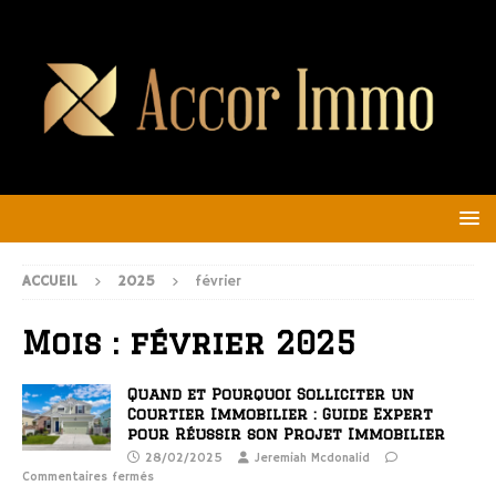
ACCUEIL
2025
février
Mois :
février 2025
Quand et Pourquoi Solliciter un
Courtier Immobilier : Guide Expert
pour Réussir son Projet Immobilier
28/02/2025
Jeremiah Mcdonalid
Commentaires fermés