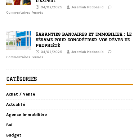
d’Expert
04/02/2025
Jeremiah Mcdonalid
Commentaires fermés
Garanties bancaires et immobilier : Le
sésame pour concrétiser vos rêves de
propriété
04/02/2025
Jeremiah Mcdonalid
Commentaires fermés
CATÉGORIES
Achat / Vente
Actualité
Agence Immobilière
Bail
Budget