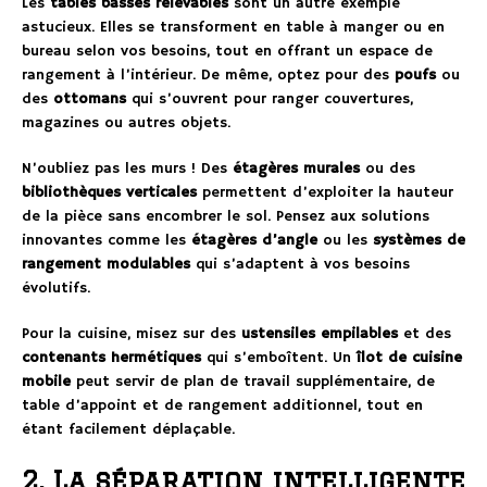
Les
tables basses relevables
sont un autre exemple
astucieux. Elles se transforment en table à manger ou en
bureau selon vos besoins, tout en offrant un espace de
rangement à l’intérieur. De même, optez pour des
poufs
ou
des
ottomans
qui s’ouvrent pour ranger couvertures,
magazines ou autres objets.
N’oubliez pas les murs ! Des
étagères murales
ou des
bibliothèques verticales
permettent d’exploiter la hauteur
de la pièce sans encombrer le sol. Pensez aux solutions
innovantes comme les
étagères d’angle
ou les
systèmes de
rangement modulables
qui s’adaptent à vos besoins
évolutifs.
Pour la cuisine, misez sur des
ustensiles empilables
et des
contenants hermétiques
qui s’emboîtent. Un
îlot de cuisine
mobile
peut servir de plan de travail supplémentaire, de
table d’appoint et de rangement additionnel, tout en
étant facilement déplaçable.
2. La séparation intelligente