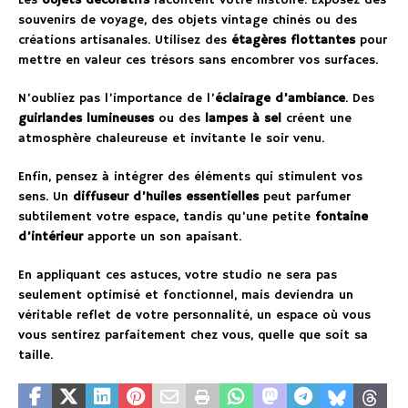
Les
objets décoratifs
racontent votre histoire. Exposez des
souvenirs de voyage, des objets vintage chinés ou des
créations artisanales. Utilisez des
étagères flottantes
pour
mettre en valeur ces trésors sans encombrer vos surfaces.
N’oubliez pas l’importance de l’
éclairage d’ambiance
. Des
guirlandes lumineuses
ou des
lampes à sel
créent une
atmosphère chaleureuse et invitante le soir venu.
Enfin, pensez à intégrer des éléments qui stimulent vos
sens. Un
diffuseur d’huiles essentielles
peut parfumer
subtilement votre espace, tandis qu’une petite
fontaine
d’intérieur
apporte un son apaisant.
En appliquant ces astuces, votre studio ne sera pas
seulement optimisé et fonctionnel, mais deviendra un
véritable reflet de votre personnalité, un espace où vous
vous sentirez parfaitement chez vous, quelle que soit sa
taille.