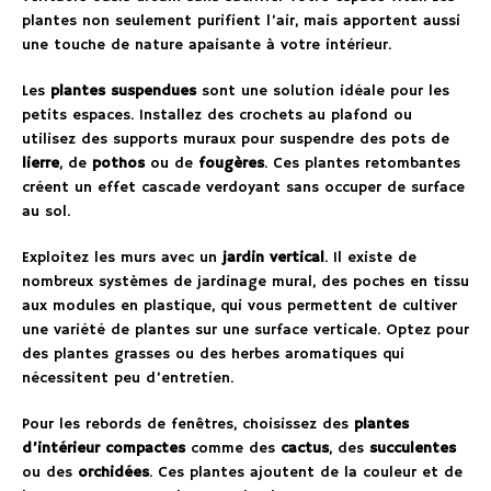
plantes non seulement purifient l’air, mais apportent aussi
une touche de nature apaisante à votre intérieur.
Les
plantes suspendues
sont une solution idéale pour les
petits espaces. Installez des crochets au plafond ou
utilisez des supports muraux pour suspendre des pots de
lierre
, de
pothos
ou de
fougères
. Ces plantes retombantes
créent un effet cascade verdoyant sans occuper de surface
au sol.
Exploitez les murs avec un
jardin vertical
. Il existe de
nombreux systèmes de jardinage mural, des poches en tissu
aux modules en plastique, qui vous permettent de cultiver
une variété de plantes sur une surface verticale. Optez pour
des plantes grasses ou des herbes aromatiques qui
nécessitent peu d’entretien.
Pour les rebords de fenêtres, choisissez des
plantes
d’intérieur compactes
comme des
cactus
, des
succulentes
ou des
orchidées
. Ces plantes ajoutent de la couleur et de