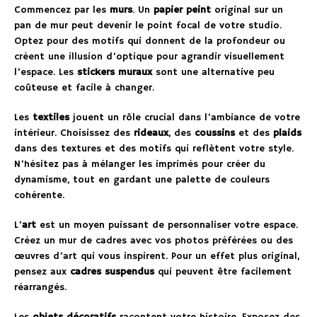
Commencez par les
murs
. Un
papier peint
original sur un
pan de mur peut devenir le point focal de votre studio.
Optez pour des motifs qui donnent de la profondeur ou
créent une illusion d’optique pour agrandir visuellement
l’espace. Les
stickers muraux
sont une alternative peu
coûteuse et facile à changer.
Les
textiles
jouent un rôle crucial dans l’ambiance de votre
intérieur. Choisissez des
rideaux
, des
coussins
et des
plaids
dans des textures et des motifs qui reflètent votre style.
N’hésitez pas à mélanger les imprimés pour créer du
dynamisme, tout en gardant une palette de couleurs
cohérente.
L’
art
est un moyen puissant de personnaliser votre espace.
Créez un mur de cadres avec vos photos préférées ou des
œuvres d’art qui vous inspirent. Pour un effet plus original,
pensez aux
cadres suspendus
qui peuvent être facilement
réarrangés.