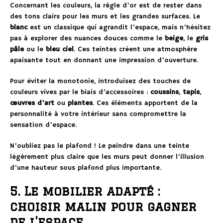
Concernant les couleurs, la règle d’or est de rester dans
des tons clairs pour les murs et les grandes surfaces. Le
blanc
est un classique qui agrandit l’espace, mais n’hésitez
pas à explorer des nuances douces comme le
beige
, le
gris
pâle
ou le
bleu ciel
. Ces teintes créent une atmosphère
apaisante tout en donnant une impression d’ouverture.
Pour éviter la monotonie, introduisez des touches de
couleurs vives par le biais d’accessoires :
coussins
,
tapis
,
œuvres d’art
ou
plantes
. Ces éléments apportent de la
personnalité à votre intérieur sans compromettre la
sensation d’espace.
N’oubliez pas le plafond ! Le peindre dans une teinte
légèrement plus claire que les murs peut donner l’illusion
d’une hauteur sous plafond plus importante.
5. Le mobilier adapté :
choisir malin pour gagner
de l’espace