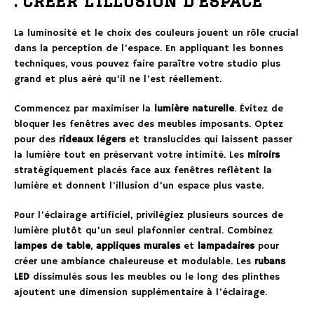
: créer l’illusion d’espace
La luminosité et le choix des couleurs jouent un rôle crucial
dans la perception de l’espace. En appliquant les bonnes
techniques, vous pouvez faire paraître votre studio plus
grand et plus aéré qu’il ne l’est réellement.
Commencez par maximiser la
lumière naturelle
. Évitez de
bloquer les fenêtres avec des meubles imposants. Optez
pour des
rideaux légers
et translucides qui laissent passer
la lumière tout en préservant votre intimité. Les
miroirs
stratégiquement placés face aux fenêtres reflètent la
lumière et donnent l’illusion d’un espace plus vaste.
Pour l’éclairage artificiel, privilégiez plusieurs sources de
lumière plutôt qu’un seul plafonnier central. Combinez
lampes de table
,
appliques murales
et
lampadaires
pour
créer une ambiance chaleureuse et modulable. Les
rubans
LED
dissimulés sous les meubles ou le long des plinthes
ajoutent une dimension supplémentaire à l’éclairage.