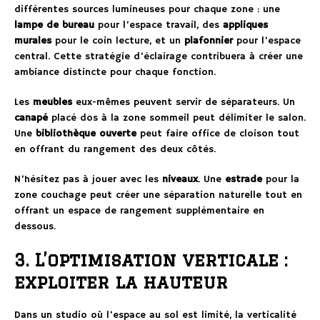
différentes sources lumineuses pour chaque zone : une
lampe de bureau
pour l’espace travail, des
appliques
murales
pour le coin lecture, et un
plafonnier
pour l’espace
central. Cette stratégie d’éclairage contribuera à créer une
ambiance distincte pour chaque fonction.
Les
meubles
eux-mêmes peuvent servir de séparateurs. Un
canapé
placé dos à la zone sommeil peut délimiter le salon.
Une
bibliothèque ouverte
peut faire office de cloison tout
en offrant du rangement des deux côtés.
N’hésitez pas à jouer avec les
niveaux
. Une
estrade
pour la
zone couchage peut créer une séparation naturelle tout en
offrant un espace de rangement supplémentaire en
dessous.
3. L’optimisation verticale :
exploiter la hauteur
Dans un studio où l’espace au sol est limité, la verticalité