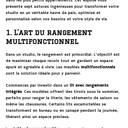
dans les plus petits appartements. Cet exposé vous
présente sept astuces ingénieuses pour transformer votre
studio en un véritable havre de paix, optimisé et
personnalisé selon vos besoins et votre style de vie.
1. L’art du rangement
multifonctionnel
Dans un studio, le rangement est primordial. L’objectif est
de maximiser chaque recoin tout en gardant un espace
épuré et agréable à vivre. Les meubles
multifonctionnels
sont la solution idéale pour y parvenir.
Commencez par investir dans un
lit avec rangements
intégrés
. Ces modèles offrent des tiroirs sous le sommier,
parfaits pour ranger la literie, les vêtements de saison ou
même les chaussures. Certains lits escamotables se
transforment en bureau ou en canapé pendant la journée,
libérant ainsi un espace précieux.