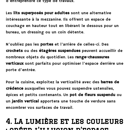
d’entreprendre ce type de travaux.
Les
lits superposés pour adultes
sont une alternative
intéressante à la mezzanine. Ils offrent un espace de
couchage en hauteur tout en libérant le dessous pour un
bureau, un dressing ou un coin détente.
N’oubliez pas les
portes
et l’arrière de celles-ci. Des
crochets
ou des
étagères suspendues
peuvent accueillir de
nombreux objets du quotidien. Les
range-chaussures
verticaux
sont parfaits pour optimiser l’espace derrière une
porte d’entrée.
Pour la cuisine, exploitez la verticalité avec des
barres de
crédence
auxquelles vous pouvez suspendre ustensiles,
épices et petits contenants. Un
pot de fleurs suspendu
ou
un
jardin vertical
apportera une touche de verdure sans
encombrer vos surfaces de travail.
4. La lumière et les couleurs