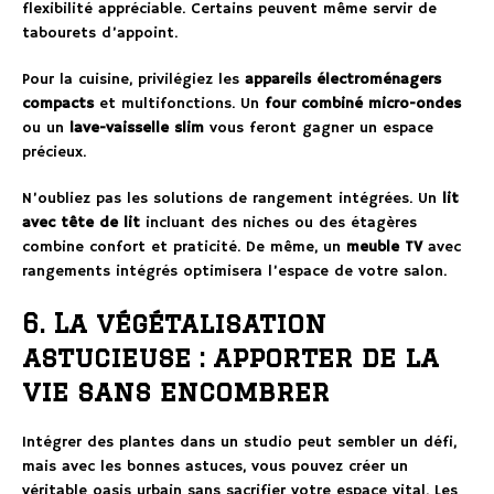
flexibilité appréciable. Certains peuvent même servir de
tabourets d’appoint.
Pour la cuisine, privilégiez les
appareils électroménagers
compacts
et multifonctions. Un
four combiné micro-ondes
ou un
lave-vaisselle slim
vous feront gagner un espace
précieux.
N’oubliez pas les solutions de rangement intégrées. Un
lit
avec tête de lit
incluant des niches ou des étagères
combine confort et praticité. De même, un
meuble TV
avec
rangements intégrés optimisera l’espace de votre salon.
6. La végétalisation
astucieuse : apporter de la
vie sans encombrer
Intégrer des plantes dans un studio peut sembler un défi,
mais avec les bonnes astuces, vous pouvez créer un
véritable oasis urbain sans sacrifier votre espace vital. Les