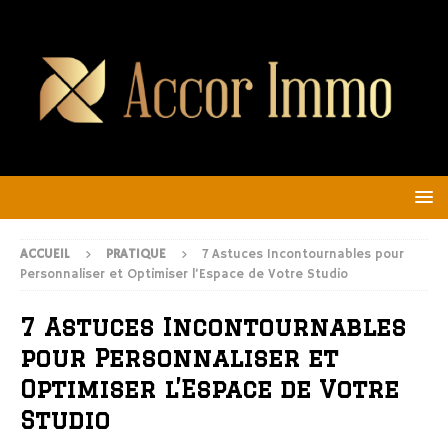
ACCUEIL
PRATIQUE
7 Astuces Incontournables pour
Personnaliser et Optimiser l’Espace de Votre Studio
7 Astuces Incontournables
pour Personnaliser et
Optimiser l’Espace de Votre
Studio