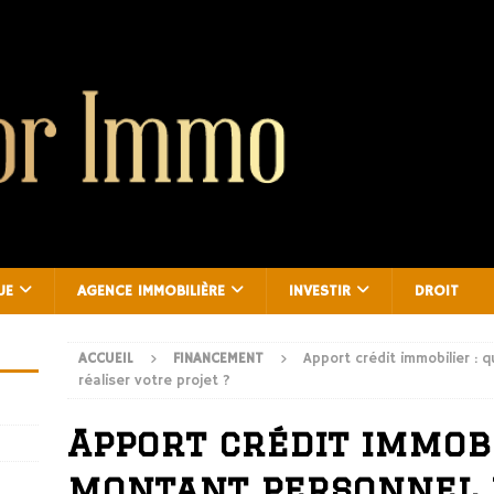
UE
AGENCE IMMOBILIÈRE
INVESTIR
DROIT
ACCUEIL
FINANCEMENT
Apport crédit immobilier :
réaliser votre projet ?
Apport crédit immobi
montant personnel