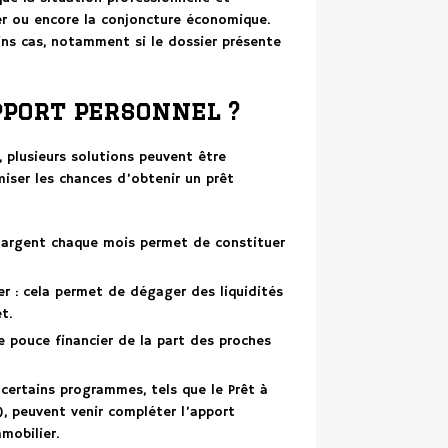
ier ou encore la conjoncture économique.
ains cas, notamment si le dossier présente
port personnel ?
, plusieurs solutions peuvent être
miser les chances d’obtenir un prêt
’argent chaque mois permet de constituer
er : cela permet de dégager des liquidités
t.
e pouce financier de la part des proches
: certains programmes, tels que le Prêt à
), peuvent venir compléter l’apport
mmobilier.