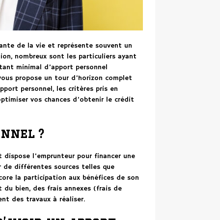
ante de la vie et représente souvent un
ion, nombreux sont les particuliers ayant
ntant minimal d’apport personnel
 vous propose un tour d’horizon complet
pport personnel, les critères pris en
ptimiser vos chances d’obtenir le crédit
onnel ?
dispose l’emprunteur pour financer une
r de différentes sources telles que
core la participation aux bénéfices de son
t du bien, des frais annexes (frais de
nt des travaux à réaliser.