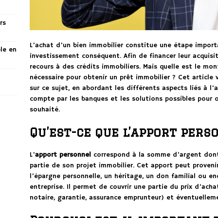
rs
L’achat d’un bien immobilier constitue une étape import
ble en
investissement conséquent. Afin de financer leur acquisit
recours à des crédits immobiliers. Mais quelle est le mo
nécessaire pour obtenir un prêt immobilier ? Cet article
sur ce sujet, en abordant les différents aspects liés à l’a
compte par les banques et les solutions possibles pour o
souhaité.
Qu’est-ce que l’apport pers
L’
apport personnel
correspond à la somme d’argent dont 
partie de son projet immobilier. Cet apport peut proveni
l’épargne personnelle, un héritage, un don familial ou en
entreprise. Il permet de couvrir une partie du prix d’acha
notaire, garantie, assurance emprunteur) et éventuelleme