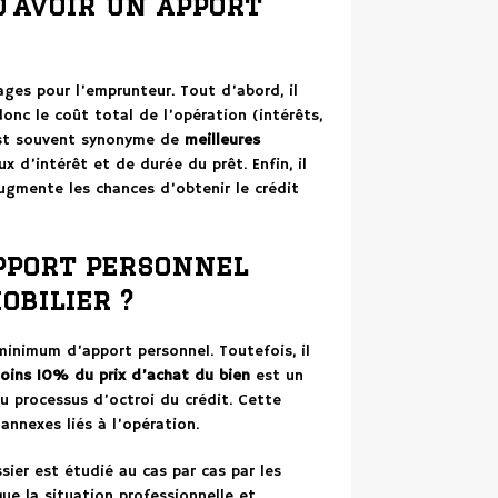
d’avoir un apport
ges pour l’emprunteur. Tout d’abord, il
onc le coût total de l’opération (intérêts,
 est souvent synonyme de
meilleures
 d’intérêt et de durée du prêt. Enfin, il
ugmente les chances d’obtenir le crédit
pport personnel
obilier ?
minimum d’apport personnel. Toutefois, il
oins 10% du prix d’achat du bien
est un
u processus d’octroi du crédit. Cette
annexes liés à l’opération.
ier est étudié au cas par cas par les
ue la situation professionnelle et