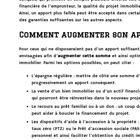
financière de l’emprunteur, la qualité du projet immobil
Ainsi, un apport plus faible peut être accepté dans cert
des garanties suffisantes sur les autres aspects.
Comment augmenter son ap
Pour ceux qui ne disposeraient pas d’un apport suffisant
envisagées afin d’
augmenter cette somme
et ainsi opti
immobilier. Parmi les options possibles, on peut citer :
L’épargne régulière : mettre de côté une somme d
progressivement un apport conséquent.
La vente d’un bien immobilier ou d’un actif financi
qui pourront être réinvesties dans le nouveau proje
Le recours au prêt familial ou à un don : un coup d
peut aider à boucler le financement du projet.
Les dispositifs d’aide à l’accession à la propriété 
taux zéro (PTZ) ou le Prêt d’accession sociale (PAS
personnel et ainsi faciliter l’obtention du crédit i