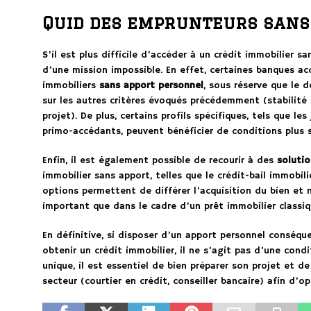
Quid des emprunteurs sans
S’il est plus difficile d’accéder à un crédit immobilier s
d’une mission impossible. En effet, certaines banques ac
immobiliers
sans apport personnel
, sous réserve que le 
sur les autres critères évoqués précédemment (stabilité p
projet). De plus, certains profils spécifiques, tels que le
primo-accédants, peuvent bénéficier de conditions plus 
Enfin, il est également possible de recourir à des
solutio
immobilier sans apport, telles que le crédit-bail immobil
options permettent de différer l’acquisition du bien et
important que dans le cadre d’un prêt immobilier classiq
En définitive, si disposer d’un apport personnel conséqu
obtenir un crédit immobilier, il ne s’agit pas d’une cond
unique, il est essentiel de bien préparer son projet et de
secteur (courtier en crédit, conseiller bancaire) afin d’o