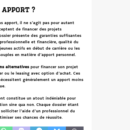
 apport ?
ans apport, il ne s’agit pas pour autant
ceptent de financer des projets
dossier présente des garanties suffisantes
rofessionnelle et financière, qualité du
s jeunes actifs en début de carrière ou les
souples en matière d’apport personnel.
ns alternatives
pour financer son projet
ier ou le leasing avec option d’achat. Ces
 nécessitent généralement un apport moins
ue.
ent constitue un atout indéniable pour
ition sine qua non. Chaque dossier étant
 solliciter l’aide d’un professionnel du
ptimiser ses chances de réussite.