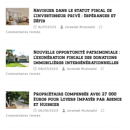
Naviguer dans le statut fiscal de
l’investisseur privé : Espérances et
Défis
16/07/2025
Jeremiah Mcdonalid
Commentaires fermés
Nouvelle opportunité patrimoniale :
l’exonération fiscale des donations
immobilières intergénérationnelles
08/07/2025
Jeremiah Mcdonalid
Commentaires fermés
Propriétaire Compensée avec 27 000
Euros pour Loyers Impayés par Agence
et Huissier
06/06/2025
Jeremiah Mcdonalid
Commentaires fermés