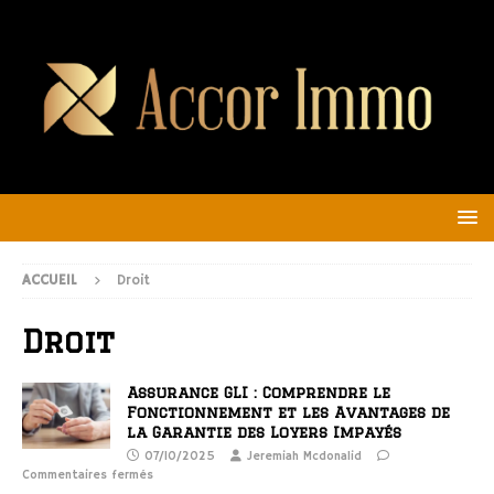
ACCUEIL
Droit
Droit
Assurance GLI : Comprendre le
Fonctionnement et les Avantages de
la Garantie des Loyers Impayés
07/10/2025
Jeremiah Mcdonalid
Commentaires fermés