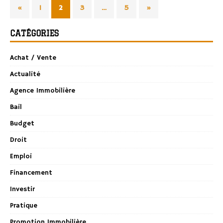
«
1
2
3
…
5
»
CATÉGORIES
Achat / Vente
Actualité
Agence Immobilière
Bail
Budget
Droit
Emploi
Financement
Investir
Pratique
Promotion Immobilière