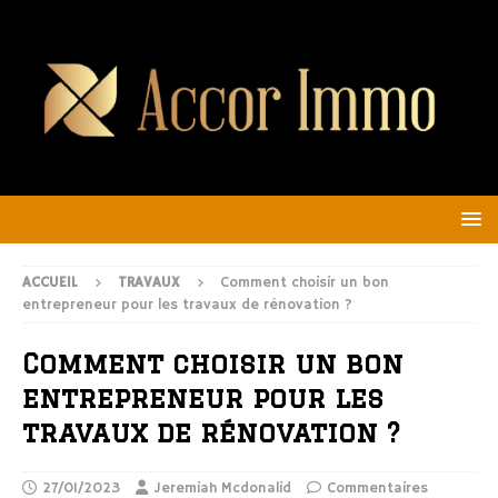
ACCUEIL
TRAVAUX
Comment choisir un bon
entrepreneur pour les travaux de rénovation ?
Comment choisir un bon
entrepreneur pour les
travaux de rénovation ?
27/01/2023
Jeremiah Mcdonalid
Commentaires