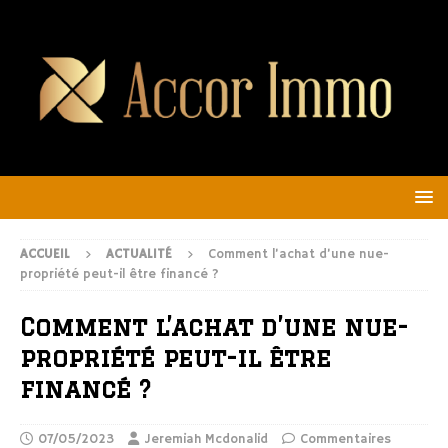
ACCUEIL
ACTUALITÉ
Comment l’achat d’une nue-
propriété peut-il être financé ?
Comment l’achat d’une nue-
propriété peut-il être
financé ?
07/05/2023
Jeremiah Mcdonalid
Commentaires