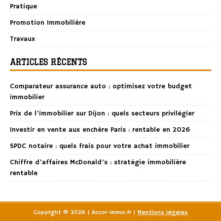
Pratique
Promotion Immobilière
Travaux
ARTICLES RÉCENTS
Comparateur assurance auto : optimisez votre budget
immobilier
Prix de l’immobilier sur Dijon : quels secteurs privilégier
Investir en vente aux enchère Paris : rentable en 2026
SPDC notaire : quels frais pour votre achat immobilier
Chiffre d’affaires McDonald’s : stratégie immobilière
rentable
Copyright © 2026 | Accor-immo.fr
|
Mentions légales