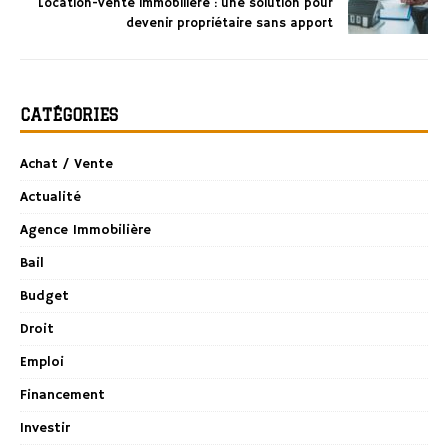
Location-vente immobilière : une solution pour
devenir propriétaire sans apport
CATÉGORIES
Achat / Vente
Actualité
Agence Immobilière
Bail
Budget
Droit
Emploi
Financement
Investir