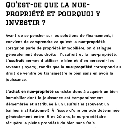
Qu’est-ce que la nue-
propriété et pourquoi y
investir ?
Avant de se pencher sur les solutions de financement, il
convient de comprendre ce qu’est la
nue-propriété
.
Lorsqu’on parle de propriété immobilière, on distingue
généralement deux droits : l’usufruit et la nue-propriété.
L’
usufruit
permet d’utiliser le bien et d’en percevoir les
revenus (loyers), tandis que la
nue-propriété
correspond au
droit de vendre ou transmettre le bien sans en avoir la
jouissance.
L’
achat en nue-propriété
consiste donc à acquérir un bien
immobilier dont la jouissance est temporairement
démembrée et attribuée à un usufruitier (souvent un
bailleur institutionnel). À l’issue d’une période déterminée,
généralement entre 15 et 20 ans, le nu-propriétaire
récupère la pleine propriété du bien sans frais