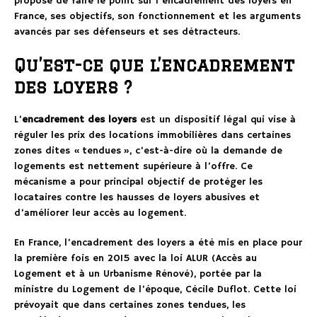
propose de faire le point sur l’encadrement des loyers en
France, ses objectifs, son fonctionnement et les arguments
avancés par ses défenseurs et ses détracteurs.
Qu’est-ce que l’encadrement
des loyers ?
L’
encadrement des loyers
est un dispositif légal qui vise à
réguler les prix des locations immobilières dans certaines
zones dites « tendues », c’est-à-dire où la demande de
logements est nettement supérieure à l’offre. Ce
mécanisme a pour principal objectif de protéger les
locataires contre les hausses de loyers abusives et
d’améliorer leur accès au logement.
En France, l’encadrement des loyers a été mis en place pour
la première fois en 2015 avec la loi ALUR (Accès au
Logement et à un Urbanisme Rénové), portée par la
ministre du Logement de l’époque, Cécile Duflot. Cette loi
prévoyait que dans certaines zones tendues, les