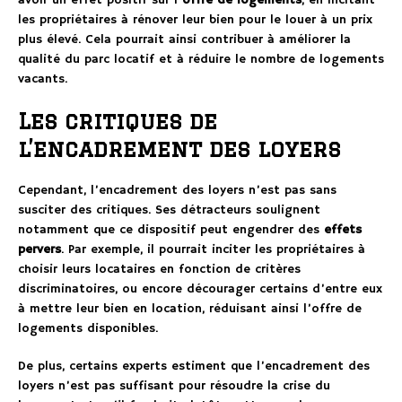
avoir un effet positif sur l’
offre de logements
, en incitant
les propriétaires à rénover leur bien pour le louer à un prix
plus élevé. Cela pourrait ainsi contribuer à améliorer la
qualité du parc locatif et à réduire le nombre de logements
vacants.
Les critiques de
l’encadrement des loyers
Cependant, l’encadrement des loyers n’est pas sans
susciter des critiques. Ses détracteurs soulignent
notamment que ce dispositif peut engendrer des
effets
pervers
. Par exemple, il pourrait inciter les propriétaires à
choisir leurs locataires en fonction de critères
discriminatoires, ou encore décourager certains d’entre eux
à mettre leur bien en location, réduisant ainsi l’offre de
logements disponibles.
De plus, certains experts estiment que l’encadrement des
loyers n’est pas suffisant pour résoudre la crise du