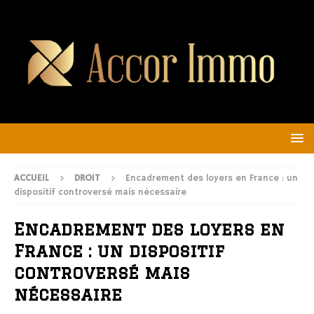
ACCUEIL
DROIT
Encadrement des loyers en France : un
dispositif controversé mais nécessaire
Encadrement des loyers en
France : un dispositif
controversé mais
nécessaire