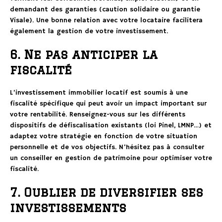
demandant des garanties (caution solidaire ou garantie
Visale). Une bonne relation avec votre locataire facilitera
également la gestion de votre investissement.
6. Ne pas anticiper la
fiscalité
L’investissement immobilier locatif est soumis à une
fiscalité spécifique qui peut avoir un impact important sur
votre rentabilité. Renseignez-vous sur les différents
dispositifs de défiscalisation existants (loi Pinel, LMNP…) et
adaptez votre stratégie en fonction de votre situation
personnelle et de vos objectifs. N’hésitez pas à consulter
un conseiller en gestion de patrimoine pour optimiser votre
fiscalité.
7. Oublier de diversifier ses
investissements