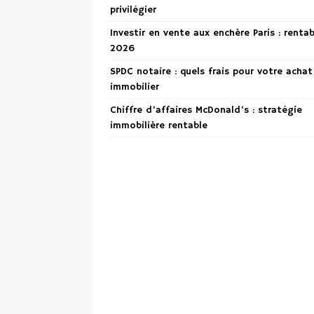
privilégier
Investir en vente aux enchère Paris : renta
2026
SPDC notaire : quels frais pour votre achat
immobilier
Chiffre d’affaires McDonald’s : stratégie
immobilière rentable