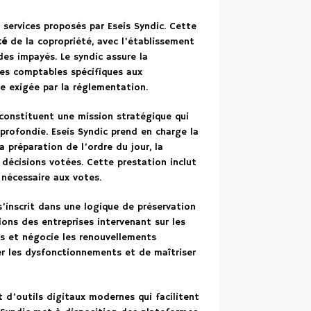
s services proposés par Eseis Syndic. Cette
té
de la copropriété, avec l’établissement
des impayés. Le syndic assure la
es comptables spécifiques aux
re exigée par la réglementation.
constituent une mission stratégique qui
pprofondie. Eseis Syndic prend en charge la
a préparation de l’ordre du jour, la
 décisions votées. Cette prestation inclut
 nécessaire aux votes.
’inscrit dans une logique de préservation
ions des entreprises intervenant sur les
ns et négocie les renouvellements
er les dysfonctionnements et de maîtriser
 d’outils digitaux modernes qui facilitent