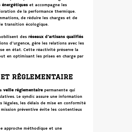
s énergétiques
et accompagne les
ioration de la performance thermique.
mmations, de réduire les charges et de
de transition écologique.
mobilisent des
réseaux d’artisans qualifiés
ons d’urgence, gère les relations avec les
e en état. Cette réactivité préserve la
out en optimisant les prises en charge par
et réglementaire
la
veille réglementaire
permanente qui
slatives. Le syndic assure une information
ns légales, les délais de mise en conformité
 mission préventive évite les contentieux
ne approche méthodique et une