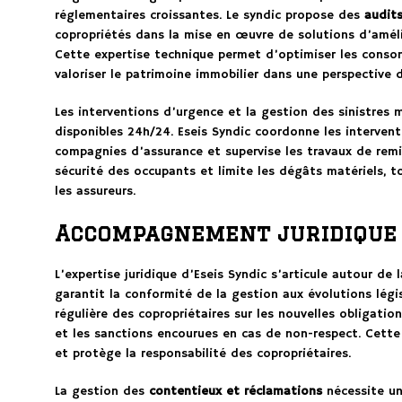
réglementaires croissantes. Le syndic propose des
audit
copropriétés dans la mise en œuvre de solutions d’amél
Cette expertise technique permet d’optimiser les conso
valoriser le patrimoine immobilier dans une perspective 
Les interventions d’urgence et la gestion des sinistres 
disponibles 24h/24. Eseis Syndic coordonne les interventi
compagnies d’assurance et supervise les travaux de remis
sécurité des occupants et limite les dégâts matériels, t
les assureurs.
Accompagnement juridique 
L’expertise juridique d’Eseis Syndic s’articule autour de 
garantit la conformité de la gestion aux évolutions légi
régulière des copropriétaires sur les nouvelles obligatio
et les sanctions encourues en cas de non-respect. Cette
et protège la responsabilité des copropriétaires.
La gestion des
contentieux et réclamations
nécessite u