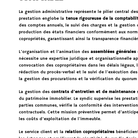
La gestion administrative représente le pilier central de
prestation englobe la
tenue rigoureuse de la comptabili
des comptes annuels, le suivi des charges et la gestion 
production des états financiers conformément aux norm
copropriétés, garantissant ainsi la transparence financiè
L’organisation et l’animation des
assemblées générales
nécessite une expertise juridique et organisationnelle a
convocation des copropriétaires dans les délais légaux, l
rédaction du procès-verbal et le suivi de l’exécution des
la gestion des procurations et la vérification du quorum
La gestion des
contrats d’entretien et de maintenance
s
du patrimoine immobilier. Le syndic supervise les prestat
parties communes, vérifie la conformité des interventio
contractuels. Cette mission préventive permet d’anticip
les coûts d’exploitation de l’immeuble.
Le service client et la
relation copropriétaires
bénéficient