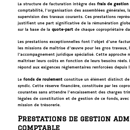
La structure de facturation intègre des
frais de gestion
comptabilité, l’organisation des assemblées générales, l
supervision des travaux courants. Ces prestations repré
justifient une part significative de la rémunération glob
sur la base de la
quote-part
de chaque copropriétaire da
Les prestations exceptionnelles font l’objet d’une fac
les missions de maîtrise d’œuvre pour les gros travaux, 
l’accompagnement juridique spécialisé. Cette approche 
maîtriser leurs coûts en fonction de leurs besoins réels.
répond aux exigences réglementaires renforcées depuis l
Le
fonds de roulement
constitue un élément distinct de la
syndic. Cette réserve financière, constituée par les copr
courantes sans attendre l’encaissement des charges trime
légales de constitution et de gestion de ce fonds, avec
mission de trésorerie.
Prestations de gestion adm
comptable