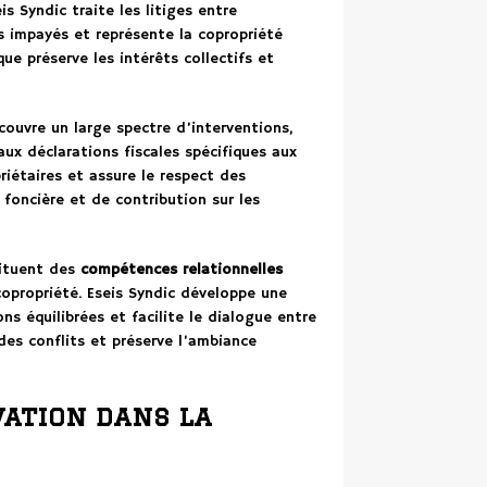
s Syndic traite les litiges entre
s impayés et représente la copropriété
que préserve les intérêts collectifs et
ouvre un large spectre d’interventions,
ux déclarations fiscales spécifiques aux
riétaires et assure le respect des
foncière et de contribution sur les
tituent des
compétences relationnelles
copropriété. Eseis Syndic développe une
s équilibrées et facilite le dialogue entre
des conflits et préserve l’ambiance
vation dans la