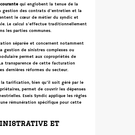
 courante
qui englobent la tenue de la
a gestion des contrats d’entretien et la
sentent le cœur de métier du syndic et
ale. Le calcul s’effectue traditionnellement
ns les parties communes.
turation séparée et concernent notamment
la gestion de sinistres complexes ou
modulaire permet aux copropriétés de
 La transparence de cette facturation
es dernières réformes du secteur.
 tarification, bien qu’il soit géré par le
opriétaires, permet de couvrir les dépenses
strielles. Eseis Syndic applique les règles
 une rémunération spécifique pour cette
inistrative et