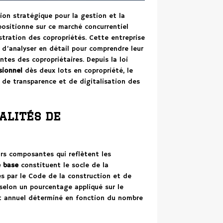
ion stratégique pour la gestion et la
positionne sur ce marché concurrentiel
stration des copropriétés. Cette entreprise
nt d’analyser en détail pour comprendre leur
tes des copropriétaires. Depuis la loi
sionnel
dès deux lots en copropriété, le
 de transparence et de digitalisation des
alités de
eurs composantes qui reflètent les
e base
constituent le socle de la
es par le Code de la construction et de
selon un pourcentage appliqué sur le
it annuel déterminé en fonction du nombre