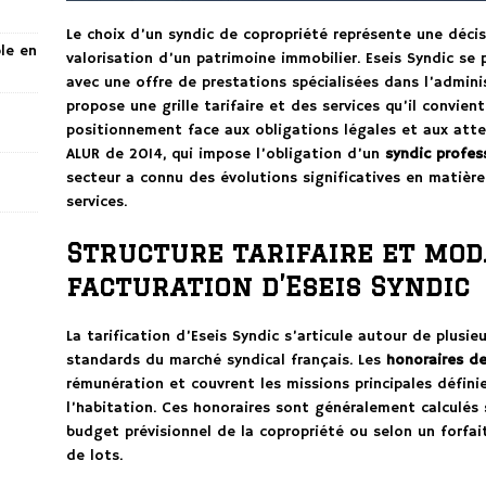
Le choix d’un syndic de copropriété représente une décis
ble en
valorisation d’un patrimoine immobilier. Eseis Syndic se 
avec une offre de prestations spécialisées dans l’admini
propose une grille tarifaire et des services qu’il convie
positionnement face aux obligations légales et aux atten
ALUR de 2014, qui impose l’obligation d’un
syndic profes
secteur a connu des évolutions significatives en matière
services.
Structure tarifaire et mod
facturation d’Eseis Syndic
La tarification d’Eseis Syndic s’articule autour de plusi
standards du marché syndical français. Les
honoraires d
rémunération et couvrent les missions principales défini
l’habitation. Ces honoraires sont généralement calculés 
budget prévisionnel de la copropriété ou selon un forfa
de lots.