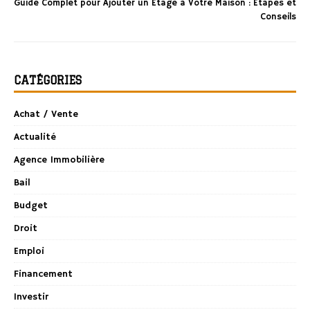
Guide Complet pour Ajouter un Étage à Votre Maison : Étapes et
Conseils
CATÉGORIES
Achat / Vente
Actualité
Agence Immobilière
Bail
Budget
Droit
Emploi
Financement
Investir