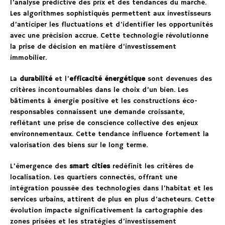
l’analyse prédictive des prix et des tendances du marché.
Les algorithmes sophistiqués permettent aux investisseurs
d’anticiper les fluctuations et d’identifier les opportunités
avec une précision accrue. Cette technologie révolutionne
la prise de décision en matière d’investissement
immobilier.
La
durabilité
et l’
efficacité énergétique
sont devenues des
critères incontournables dans le choix d’un bien. Les
bâtiments à énergie positive et les constructions éco-
responsables connaissent une demande croissante,
reflétant une prise de conscience collective des enjeux
environnementaux. Cette tendance influence fortement la
valorisation des biens sur le long terme.
L’émergence des
smart cities
redéfinit les critères de
localisation. Les quartiers connectés, offrant une
intégration poussée des technologies dans l’habitat et les
services urbains, attirent de plus en plus d’acheteurs. Cette
évolution impacte significativement la cartographie des
zones prisées et les stratégies d’investissement