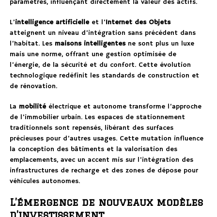
paramètres, influençant directement la valeur des actifs.
L’
intelligence artificielle
et l’
Internet des Objets
atteignent un niveau d’intégration sans précédent dans
l’habitat. Les
maisons intelligentes
ne sont plus un luxe
mais une norme, offrant une gestion optimisée de
l’énergie, de la sécurité et du confort. Cette évolution
technologique redéfinit les standards de construction et
de rénovation.
La
mobilité
électrique et autonome transforme l’approche
de l’immobilier urbain. Les espaces de stationnement
traditionnels sont repensés, libérant des surfaces
précieuses pour d’autres usages. Cette mutation influence
la conception des bâtiments et la valorisation des
emplacements, avec un accent mis sur l’intégration des
infrastructures de recharge et des zones de dépose pour
véhicules autonomes.
L’émergence de nouveaux modèles
d’investissement