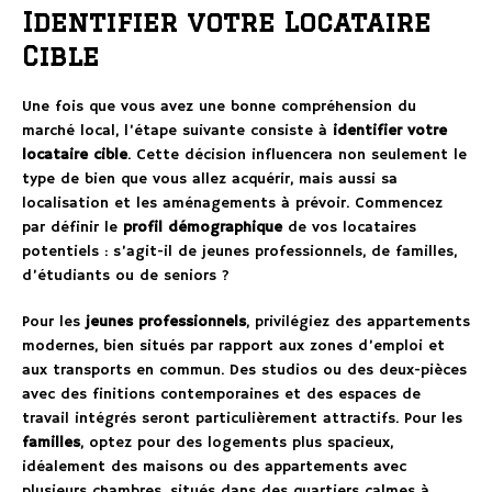
Identifier votre Locataire
Cible
Une fois que vous avez une bonne compréhension du
marché local, l’étape suivante consiste à
identifier votre
locataire cible
. Cette décision influencera non seulement le
type de bien que vous allez acquérir, mais aussi sa
localisation et les aménagements à prévoir. Commencez
par définir le
profil démographique
de vos locataires
potentiels : s’agit-il de jeunes professionnels, de familles,
d’étudiants ou de seniors ?
Pour les
jeunes professionnels
, privilégiez des appartements
modernes, bien situés par rapport aux zones d’emploi et
aux transports en commun. Des studios ou des deux-pièces
avec des finitions contemporaines et des espaces de
travail intégrés seront particulièrement attractifs. Pour les
familles
, optez pour des logements plus spacieux,
idéalement des maisons ou des appartements avec
plusieurs chambres, situés dans des quartiers calmes à