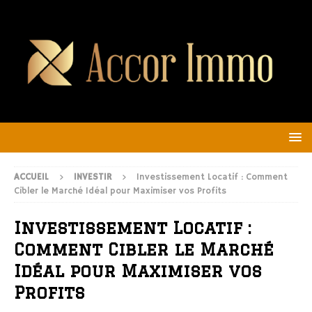
ACCUEIL
INVESTIR
Investissement Locatif : Comment
Cibler le Marché Idéal pour Maximiser vos Profits
Investissement Locatif :
Comment Cibler le Marché
Idéal pour Maximiser vos
Profits