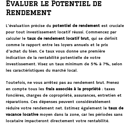
Évaluer le Potentiel de
Rendement
L’évaluation précise du
potentiel de rendement
est cruciale
pour tout investissement locatif réussi. Commencez par
calculer le
taux de rendement locatif brut
, qui se définit
comme le rapport entre les loyers annuels et le prix
d’achat du bien. Ce taux vous donne une première
indication de la rentabilité potentielle de votre
investissement. Visez un taux minimum de 5% à 7%, selon
les caractéristiques du marché local.
Toutefois, ne vous arrêtez pas au rendement brut. Prenez
en compte tous les
frais associés à la propriété
: taxes
foncières, charges de copropriété, assurances, entretien et
réparations. Ces dépenses peuvent considérablement
réduire votre rendement net. Estimez également le
taux de
vacance locative
moyen dans la zone, car les périodes sans
locataire impacteront directement votre rentabilité.