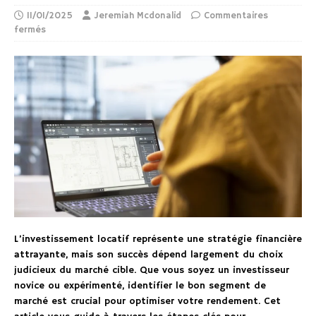
11/01/2025
Jeremiah Mcdonalid
Commentaires
fermés
L’investissement locatif représente une stratégie financière
attrayante, mais son succès dépend largement du choix
judicieux du marché cible. Que vous soyez un investisseur
novice ou expérimenté, identifier le bon segment de
marché est crucial pour optimiser votre rendement. Cet