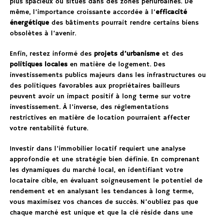
plus spacieux ou situés dans des zones périurbaines. De
même, l’importance croissante accordée à l’
efficacité
énergétique
des bâtiments pourrait rendre certains biens
obsolètes à l’avenir.
Enfin, restez informé des
projets d’urbanisme
et des
politiques locales
en matière de logement. Des
investissements publics majeurs dans les infrastructures ou
des politiques favorables aux propriétaires bailleurs
peuvent avoir un impact positif à long terme sur votre
investissement. À l’inverse, des réglementations
restrictives en matière de location pourraient affecter
votre rentabilité future.
Investir dans l’immobilier locatif requiert une analyse
approfondie et une stratégie bien définie. En comprenant
les dynamiques du marché local, en identifiant votre
locataire cible, en évaluant soigneusement le potentiel de
rendement et en analysant les tendances à long terme,
vous maximisez vos chances de succès. N’oubliez pas que
chaque marché est unique et que la clé réside dans une