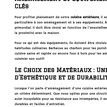
Clés
Pour profiter pleinement de votre
cuisine extérieure
, il 
particulière à son aménagement et à ses équipements. À 
primordial. Il doit être choisi en fonction de l’ensoleil
la proximité avec la maison.
Pour ce qui est des équipements, ils doivent être choisi
habitudes culinaires. Barbecue au charbon pour les puris
cuisine saine et rapide ou encore four à bois pour les 
cuisinier son outil!
Le Choix des Matériaux : Un
d’Esthétique et de Durabili
Lorsque l’on parle d’aménagement d’une cuisine extérieu
un critère déterminant. Que vous optiez pour une struct
acier inoxydable pour sa résistance aux intempéries, il 
durables et faciles d’entretien.