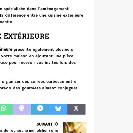
cte spécialisée dans l’aménagement
la différence entre une cuisine extérieure
ment ».
e Extérieure
érieure
présente également plusieurs
se votre maison en ajoutant une pièce
pace pour recevoir vos invités lors des
u organiser des soirées barbecue entre
ldorado des gourmets aimant conjuguer
SUIVANT
r de recherche immobilier : une