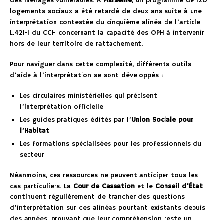
des ménages vulnérables. À
Marseille
, un programme de 120
logements sociaux a été retardé de deux ans suite à une
interprétation contestée du cinquième alinéa de l’article
L.421-1 du CCH concernant la capacité des OPH à intervenir
hors de leur territoire de rattachement.
Pour naviguer dans cette complexité, différents outils
d’aide à l’interprétation se sont développés :
Les circulaires ministérielles qui précisent
l’interprétation officielle
Les guides pratiques édités par l’
Union Sociale pour
l’Habitat
Les formations spécialisées pour les professionnels du
secteur
Néanmoins, ces ressources ne peuvent anticiper tous les
cas particuliers. La
Cour de Cassation
et le
Conseil d’État
continuent régulièrement de trancher des questions
d’interprétation sur des alinéas pourtant existants depuis
des années, prouvant que leur compréhension reste un