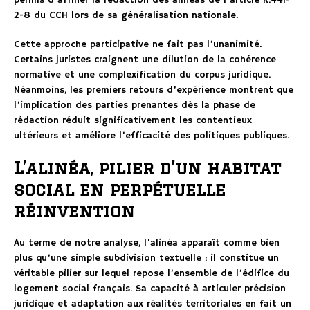
permis d’affiner la rédaction des alinéas de l’article R.441-
2-8 du CCH lors de sa généralisation nationale.
Cette approche participative ne fait pas l’unanimité.
Certains juristes craignent une dilution de la cohérence
normative et une complexification du corpus juridique.
Néanmoins, les premiers retours d’expérience montrent que
l’implication des parties prenantes dès la phase de
rédaction réduit significativement les contentieux
ultérieurs et améliore l’efficacité des politiques publiques.
L’alinéa, pilier d’un habitat
social en perpétuelle
réinvention
Au terme de notre analyse, l’alinéa apparaît comme bien
plus qu’une simple subdivision textuelle : il constitue un
véritable pilier sur lequel repose l’ensemble de l’édifice du
logement social français. Sa capacité à articuler précision
juridique et adaptation aux réalités territoriales en fait un