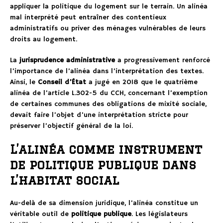
appliquer la politique du logement sur le terrain. Un alinéa
mal interprété peut entraîner des contentieux
administratifs ou priver des ménages vulnérables de leurs
droits au logement.
La
jurisprudence administrative
a progressivement renforcé
l’importance de l’alinéa dans l’interprétation des textes.
Ainsi, le
Conseil d’État
a jugé en 2018 que le quatrième
alinéa de l’article L.302-5 du CCH, concernant l’exemption
de certaines communes des obligations de mixité sociale,
devait faire l’objet d’une interprétation stricte pour
préserver l’objectif général de la loi.
L’alinéa comme instrument
de politique publique dans
l’habitat social
Au-delà de sa dimension juridique, l’alinéa constitue un
véritable outil de
politique publique
. Les législateurs