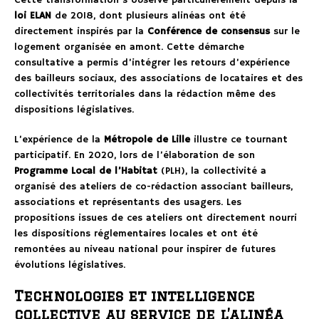
Cette transformation s’observe particulièrement depuis la
loi ELAN
de 2018, dont plusieurs alinéas ont été
directement inspirés par la
Conférence de consensus
sur le
logement organisée en amont. Cette démarche
consultative a permis d’intégrer les retours d’expérience
des bailleurs sociaux, des associations de locataires et des
collectivités territoriales dans la rédaction même des
dispositions législatives.
L’expérience de la
Métropole de Lille
illustre ce tournant
participatif. En 2020, lors de l’élaboration de son
Programme Local de l’Habitat
(PLH), la collectivité a
organisé des ateliers de co-rédaction associant bailleurs,
associations et représentants des usagers. Les
propositions issues de ces ateliers ont directement nourri
les dispositions réglementaires locales et ont été
remontées au niveau national pour inspirer de futures
évolutions législatives.
Technologies et intelligence
collective au service de l’alinéa