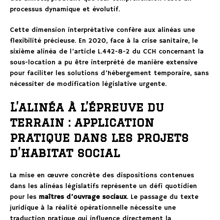
processus dynamique et évolutif.
Cette dimension interprétative confère aux alinéas une
flexibilité précieuse. En 2020, face à la crise sanitaire, le
sixième alinéa de l’article L.442-8-2 du CCH concernant la
sous-location a pu être interprété de manière extensive
pour faciliter les solutions d’hébergement temporaire, sans
nécessiter de modification législative urgente.
L’alinéa à l’épreuve du
terrain : application
pratique dans les projets
d’habitat social
La mise en œuvre concrète des dispositions contenues
dans les alinéas législatifs représente un défi quotidien
pour les
maîtres d’ouvrage sociaux
. Le passage du texte
juridique à la réalité opérationnelle nécessite une
traduction pratique qui influence directement la