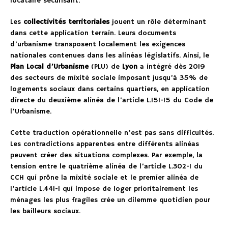
locataire sécurisant.
Les
collectivités territoriales
jouent un rôle déterminant
dans cette application terrain. Leurs documents
d’urbanisme transposent localement les exigences
nationales contenues dans les alinéas législatifs. Ainsi, le
Plan Local d’Urbanisme
(PLU) de
Lyon
a intégré dès 2019
des secteurs de mixité sociale imposant jusqu’à 35% de
logements sociaux dans certains quartiers, en application
directe du deuxième alinéa de l’article L.151-15 du Code de
l’Urbanisme.
Cette traduction opérationnelle n’est pas sans difficultés.
Les contradictions apparentes entre différents alinéas
peuvent créer des situations complexes. Par exemple, la
tension entre le quatrième alinéa de l’article L.302-1 du
CCH qui prône la mixité sociale et le premier alinéa de
l’article L.441-1 qui impose de loger prioritairement les
ménages les plus fragiles crée un dilemme quotidien pour
les bailleurs sociaux.