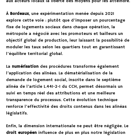
aux acteurs locaux la liberté des moyens pour les atteindre.
À
Bordeaux
, une expérimentation menée depuis 2021
explore cette voie : plutôt que d’imposer un pourcentage
fixe de logements sociaux dans chaque opération, la
métropole a négocié avec les promoteurs et bailleurs un
objectif global de production, leur laissant la possibilité de
moduler les taux selon les quartiers tout en garantissant
l’équilibre territorial global.
La
numérisation
des procédures transforme également
l’application des alinéas. La dématérialisation de la
demande de logement social, inscrite dans le septième
alinéa de l’article L.441-2-1 du CCH, permet désormais un
suivi en temps réel des attributions et une meilleure
transparence du processus. Cette évolution technique
renforce l’effectivité des droits contenus dans les alinéas
législatifs.
Enfin, la dimension internationale ne peut être négligée. Le
droit européen
influence de plus en plus notre législation