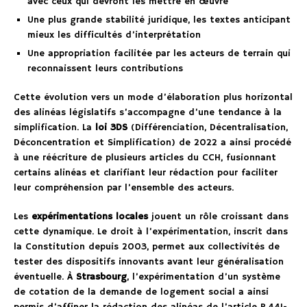
avec ceux qui devront les mettre en œuvre
Une plus grande stabilité juridique, les textes anticipant
mieux les difficultés d’interprétation
Une appropriation facilitée par les acteurs de terrain qui
reconnaissent leurs contributions
Cette évolution vers un mode d’élaboration plus horizontal
des alinéas législatifs s’accompagne d’une tendance à la
simplification. La
loi 3DS
(Différenciation, Décentralisation,
Déconcentration et Simplification) de 2022 a ainsi procédé
à une réécriture de plusieurs articles du CCH, fusionnant
certains alinéas et clarifiant leur rédaction pour faciliter
leur compréhension par l’ensemble des acteurs.
Les
expérimentations locales
jouent un rôle croissant dans
cette dynamique. Le droit à l’expérimentation, inscrit dans
la Constitution depuis 2003, permet aux collectivités de
tester des dispositifs innovants avant leur généralisation
éventuelle. À
Strasbourg
, l’expérimentation d’un système
de cotation de la demande de logement social a ainsi