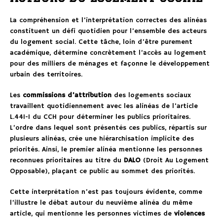
La compréhension et l’interprétation correctes des alinéas
constituent un défi quotidien pour l’ensemble des acteurs
du logement social. Cette tâche, loin d’être purement
académique, détermine concrètement l’accès au logement
pour des milliers de ménages et façonne le développement
urbain des territoires.
Les
commissions d’attribution
des logements sociaux
travaillent quotidiennement avec les alinéas de l’article
L.441-1 du CCH pour déterminer les publics prioritaires.
L’ordre dans lequel sont présentés ces publics, répartis sur
plusieurs alinéas, crée une hiérarchisation implicite des
priorités. Ainsi, le premier alinéa mentionne les personnes
reconnues prioritaires au titre du
DALO
(Droit Au Logement
Opposable), plaçant ce public au sommet des priorités.
Cette interprétation n’est pas toujours évidente, comme
l’illustre le débat autour du neuvième alinéa du même
article, qui mentionne les personnes victimes de
violences