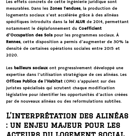
Les effets concrets de cette ingénierie juridique sont
mesurables. Dans les
Zones Tendues
, la production de
logements sociaux s’est accélérée grâce à des alinéas
spécifiques introduits dans la
loi ALUR
de 2014, permettant
notamment le déplafonnement du
Coefficient
d’Occupation des Sols
pour les programmes sociaux. À
Rennes
, cette disposition a permis d’augmenter de 30% la
densité de certaines opérations sociales entre 2015 et
2020.
Les
bailleurs sociaux
ont progressivement développé une
expertise dans l’utilisation stratégique de ces alinéas. Les
Offices Publics de l’Habitat
(OPH) s’appuient sur des
juristes spécialisés qui scrutent chaque modification
législative pour identifier les opportunités d’action créées
par de nouveaux alinéas ou des reformulations subtiles.
L’interprétation des alinéas
: un enjeu majeur pour les
acteurs du logement social