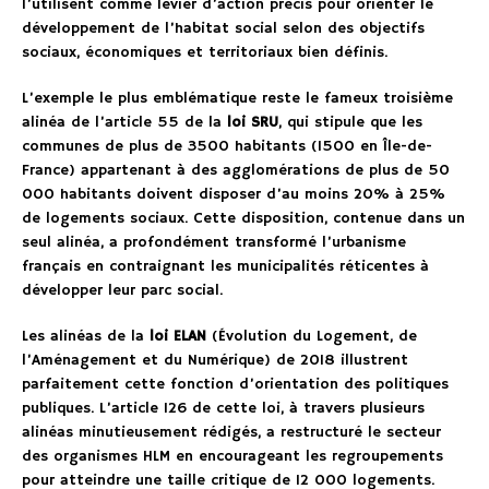
l’utilisent comme levier d’action précis pour orienter le
développement de l’habitat social selon des objectifs
sociaux, économiques et territoriaux bien définis.
L’exemple le plus emblématique reste le fameux troisième
alinéa de l’article 55 de la
loi SRU
, qui stipule que les
communes de plus de 3500 habitants (1500 en Île-de-
France) appartenant à des agglomérations de plus de 50
000 habitants doivent disposer d’au moins 20% à 25%
de logements sociaux. Cette disposition, contenue dans un
seul alinéa, a profondément transformé l’urbanisme
français en contraignant les municipalités réticentes à
développer leur parc social.
Les alinéas de la
loi ELAN
(Évolution du Logement, de
l’Aménagement et du Numérique) de 2018 illustrent
parfaitement cette fonction d’orientation des politiques
publiques. L’article 126 de cette loi, à travers plusieurs
alinéas minutieusement rédigés, a restructuré le secteur
des organismes HLM en encourageant les regroupements
pour atteindre une taille critique de 12 000 logements.