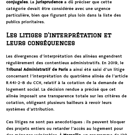
conjugales
. La
jurisprudence
a dû préciser que cette
catégorie devait être considérée avec une urgence
particulière, bien que figurant plus loin dans la liste des
publics prioritaires.
Les litiges d’interprétation et
leurs conséquences
Les divergences d’interprétation des alinéas engendrent
régulièrement des contentieux administratifs. En 2019, le
Tribunal Administratif de Paris
a ainsi été saisi d’un litige
concernant l’interprétation du quatrième alinéa de l’article
R.441-2-8 du CCH, relatif à la cotation de la demande de
logement social. La décision rendue a précisé que cet
alinéa imposait une transparence totale sur les critères de
cotation, obligeant plusieurs bailleurs à revoir leurs
systèmes d’attribution.
Ces litiges ne sont pas anecdotiques : ils peuvent bloquer
des projets entiers ou retarder l’accès au logement pour