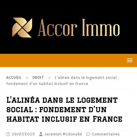
ACCUEIL
DROIT
L’alinéa dans le logement social :
fondement d’un habitat inclusif en France
L’alinéa dans le logement
social : fondement d’un
habitat inclusif en France
29/07/2025
Jeremiah Mcdonalid
Commentaires