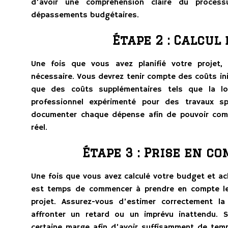
d’avoir une compréhension claire du process
dépassements budgétaires.
Étape 2 : Calcul
Une fois que vous avez planifié votre projet,
nécessaire. Vous devrez tenir compte des coûts ini
que des coûts supplémentaires tels que la lo
professionnel expérimenté pour des travaux sp
documenter chaque dépense afin de pouvoir comp
réel.
Étape 3 : Prise en c
Une fois que vous avez calculé votre budget et ac
est temps de commencer à prendre en compte le
projet. Assurez-vous d’estimer correctement la
affronter un retard ou un imprévu inattendu. S
certaine marge afin d’avoir suffisamment de temp