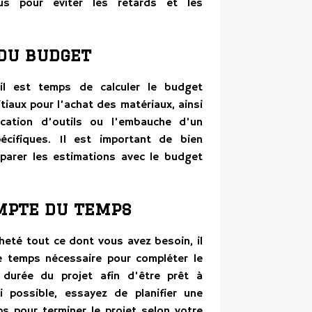
us pour éviter les retards et les
 du budget
 il est temps de calculer le budget
tiaux pour l’achat des matériaux, ainsi
cation d’outils ou l’embauche d’un
écifiques. Il est important de bien
arer les estimations avec le budget
ompte du temps
heté tout ce dont vous avez besoin, il
 temps nécessaire pour compléter le
 durée du projet afin d’être prêt à
i possible, essayez de planifier une
s pour terminer le projet selon votre