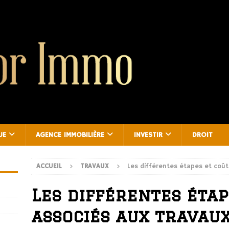
UE
AGENCE IMMOBILIÈRE
INVESTIR
DROIT
ACCUEIL
TRAVAUX
Les différentes étapes et coût
Les différentes étap
associés aux travau