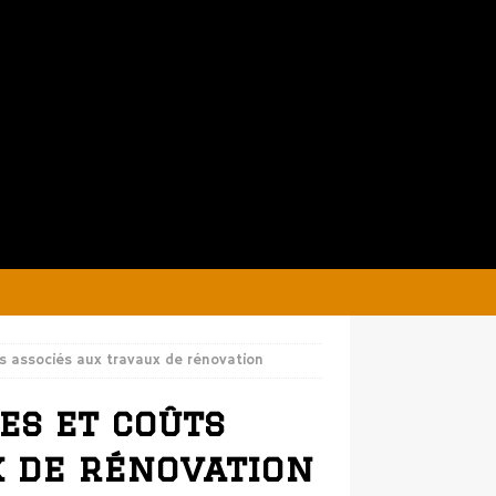
s associés aux travaux de rénovation
es et coûts
x de rénovation