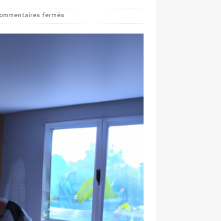
ommentaires fermés