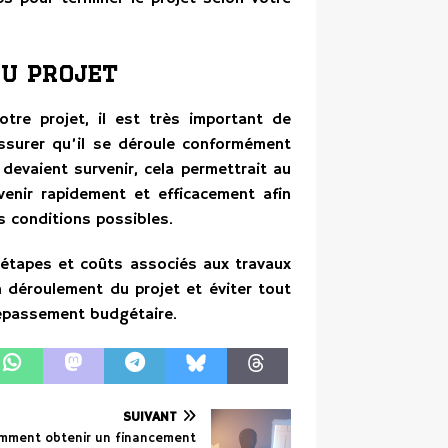
du projet
tre projet, il est très important de
assurer qu’il se déroule conformément
 devaient survenir, cela permettrait au
venir rapidement et efficacement afin
s conditions possibles.
 étapes et coûts associés aux travaux
 déroulement du projet et éviter tout
dépassement budgétaire.
SUIVANT
mment obtenir un financement