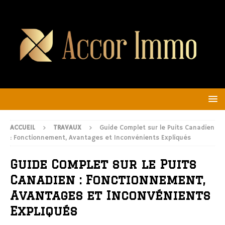
ACCUEIL
TRAVAUX
Guide Complet sur le Puits Canadien
: Fonctionnement, Avantages et Inconvénients Expliqués
Guide Complet sur le Puits
Canadien : Fonctionnement,
Avantages et Inconvénients
Expliqués