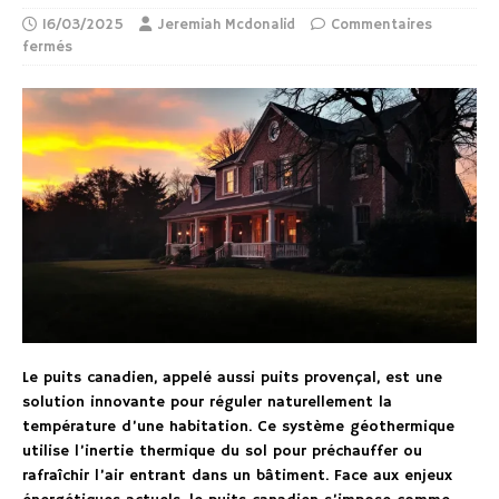
16/03/2025
Jeremiah Mcdonalid
Commentaires
fermés
Le puits canadien, appelé aussi puits provençal, est une
solution innovante pour réguler naturellement la
température d’une habitation. Ce système géothermique
utilise l’inertie thermique du sol pour préchauffer ou
rafraîchir l’air entrant dans un bâtiment. Face aux enjeux