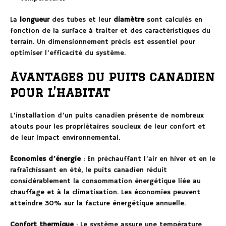
La
longueur
des tubes et leur
diamètre
sont calculés en
fonction de la surface à traiter et des caractéristiques du
terrain. Un dimensionnement précis est essentiel pour
optimiser l’efficacité du système.
Avantages du puits canadien
pour l’habitat
L’installation d’un puits canadien présente de nombreux
atouts pour les propriétaires soucieux de leur confort et
de leur impact environnemental.
Économies d’énergie
: En préchauffant l’air en hiver et en le
rafraîchissant en été, le puits canadien réduit
considérablement la consommation énergétique liée au
chauffage et à la climatisation. Les économies peuvent
atteindre 30% sur la facture énergétique annuelle.
Confort thermique
: Le système assure une température