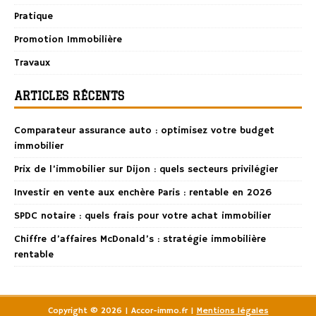
Pratique
Promotion Immobilière
Travaux
ARTICLES RÉCENTS
Comparateur assurance auto : optimisez votre budget
immobilier
Prix de l’immobilier sur Dijon : quels secteurs privilégier
Investir en vente aux enchère Paris : rentable en 2026
SPDC notaire : quels frais pour votre achat immobilier
Chiffre d’affaires McDonald’s : stratégie immobilière
rentable
Copyright © 2026 | Accor-immo.fr
|
Mentions légales