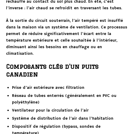
réchauffe au contact du sol plus chaud. En été, c’est
l’inverse : l’air chaud se refroidit en traversant les tubes.
À la sortie du circuit souterrain, l’air tempéré est insufflé
dans la maison via un système de ventilation. Ce processus
permet de réduire significativement l’écart entre la
température extérieure et celle souhaitée à l’intérieur,
diminuant ainsi les besoins en chauffage ou en
climatisation.
Composants clés d’un puits
canadien
Prise d’air extérieure avec filtration
Réseau de tubes enterrés (généralement en PVC ou
polyéthylène)
Ventilateur pour la circulation de l’air
Système de distribution de l’air dans l’habitation
Dispositif de régulation (bypass, sondes de
température)