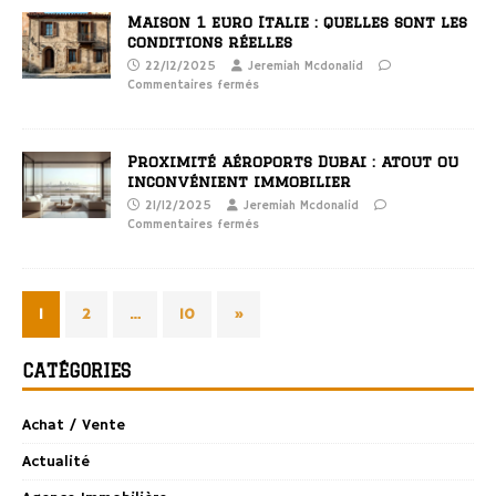
Maison 1 euro Italie : quelles sont les
conditions réelles
22/12/2025
Jeremiah Mcdonalid
Commentaires fermés
Proximité aéroports Dubai : atout ou
inconvénient immobilier
21/12/2025
Jeremiah Mcdonalid
Commentaires fermés
1
2
…
10
»
CATÉGORIES
Achat / Vente
Actualité