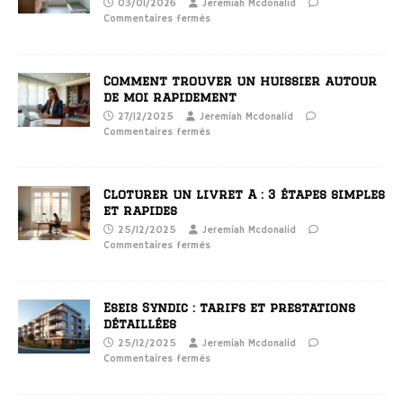
03/01/2026
Jeremiah Mcdonalid
Commentaires fermés
Comment trouver un huissier autour
de moi rapidement
27/12/2025
Jeremiah Mcdonalid
Commentaires fermés
Cloturer un livret A : 3 étapes simples
et rapides
25/12/2025
Jeremiah Mcdonalid
Commentaires fermés
Eseis Syndic : tarifs et prestations
détaillées
25/12/2025
Jeremiah Mcdonalid
Commentaires fermés