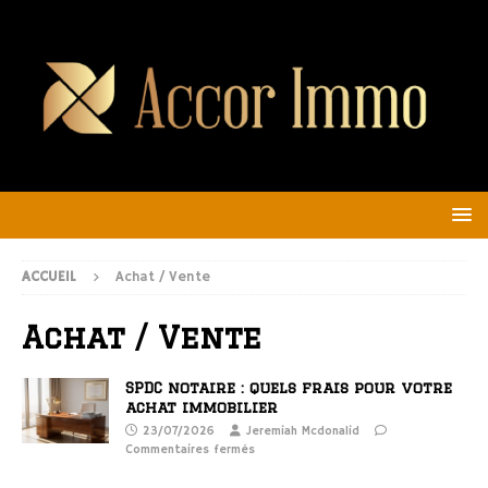
ACCUEIL
Achat / Vente
Achat / Vente
SPDC notaire : quels frais pour votre
achat immobilier
23/07/2026
Jeremiah Mcdonalid
Commentaires fermés