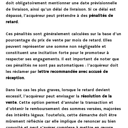
doit obligatoirement mentionner une date prévisionnelle
de livraison, ainsi qu’un délai de livraison. Si ce délai est
dépassé, l’acquéreur peut prétendre à des
pénalités de
retard
.
Ces pénalités sont généralement calculées sur la base d’un
pourcentage du prix de vente par mois de retard. Elles
peuvent représenter une somme non négligeable et
constituent une incitation forte pour le promoteur à
respecter ses engagements. Il est important de noter que
ces pénalités ne sont pas automatiques : l’acquéreur doit
les réclamer par
lettre recommandée avec accusé de
réception
.
Dans les cas les plus graves, lorsque le retard devient
excessif, l’acquéreur peut envisager la
résolution de la
vente
. Cette option permet d’annuler la transaction et
d’obtenir le remboursement des sommes versées, majorées
des intérêts légaux. Toutefois, cette démarche doit être
mûrement réfléchie car elle implique de renoncer au bien
convoité et peut s’avérer complexe à mettre en œuvre.