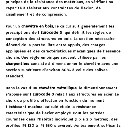
principes de la résistance des matériaux, en vérifiant sa
capacité à résister aux contraintes de flexion, de
cisaillement et de compression.
Pour un
chevêtre en bois
, le calcul suit généralement les
prescriptions de l’
Eurocode 5
, qui définit les règles de
conception des structures en bois. La section nécessaire
dépend de la portée libre entre appuis, des charges
appliquées et des caractéristiques mécaniques de l’essence
choisie. Une règle empirique souvent utilisée par les
charpentiers
consiste à dimensionner le chevêtre avec une
section supérieure d’environ 30% à celle des solives
standard.
Dans le cas d’un
chevêtre métallique
, le dimensionnement
s’appuie sur l’
Eurocode 3
relatif aux structures en acier. Le
choix du profilé s’effectue en fonction du moment
fléchissant maximal calculé et de la résistance
caractéristique de l’acier employé. Pour les portées
courantes dans l’habitat individuel (1,5 à 2,5 mètres), des
profilés IPE 120 à IPE 180 s’avèrent généralement suffisants.