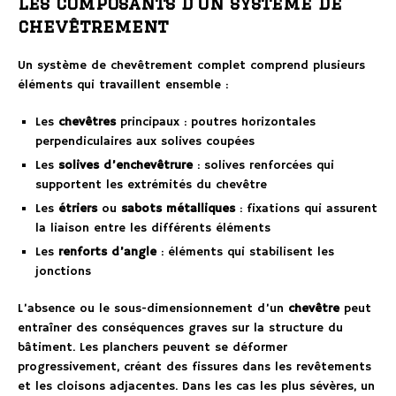
Les composants d’un système de
chevêtrement
Un système de chevêtrement complet comprend plusieurs
éléments qui travaillent ensemble :
Les
chevêtres
principaux : poutres horizontales
perpendiculaires aux solives coupées
Les
solives d’enchevêtrure
: solives renforcées qui
supportent les extrémités du chevêtre
Les
étriers
ou
sabots métalliques
: fixations qui assurent
la liaison entre les différents éléments
Les
renforts d’angle
: éléments qui stabilisent les
jonctions
L’absence ou le sous-dimensionnement d’un
chevêtre
peut
entraîner des conséquences graves sur la structure du
bâtiment. Les planchers peuvent se déformer
progressivement, créant des fissures dans les revêtements
et les cloisons adjacentes. Dans les cas les plus sévères, un