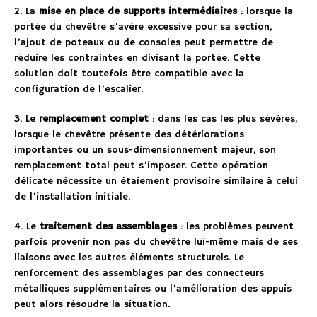
2. La
mise en place de supports intermédiaires
: lorsque la
portée du chevêtre s’avère excessive pour sa section,
l’ajout de poteaux ou de consoles peut permettre de
réduire les contraintes en divisant la portée. Cette
solution doit toutefois être compatible avec la
configuration de l’escalier.
3. Le
remplacement complet
: dans les cas les plus sévères,
lorsque le chevêtre présente des détériorations
importantes ou un sous-dimensionnement majeur, son
remplacement total peut s’imposer. Cette opération
délicate nécessite un étaiement provisoire similaire à celui
de l’installation initiale.
4. Le
traitement des assemblages
: les problèmes peuvent
parfois provenir non pas du chevêtre lui-même mais de ses
liaisons avec les autres éléments structurels. Le
renforcement des assemblages par des connecteurs
métalliques supplémentaires ou l’amélioration des appuis
peut alors résoudre la situation.