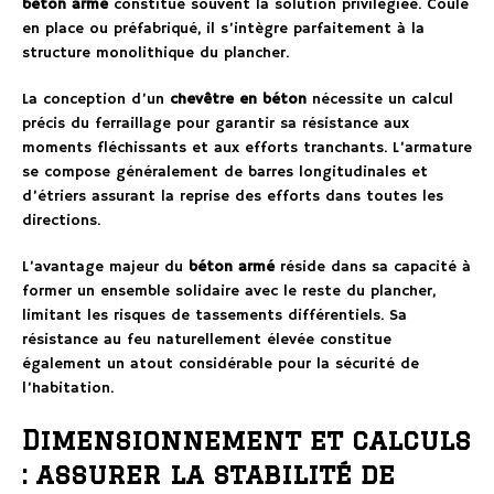
béton armé
constitue souvent la solution privilégiée. Coulé
en place ou préfabriqué, il s’intègre parfaitement à la
structure monolithique du plancher.
La conception d’un
chevêtre en béton
nécessite un calcul
précis du ferraillage pour garantir sa résistance aux
moments fléchissants et aux efforts tranchants. L’armature
se compose généralement de barres longitudinales et
d’étriers assurant la reprise des efforts dans toutes les
directions.
L’avantage majeur du
béton armé
réside dans sa capacité à
former un ensemble solidaire avec le reste du plancher,
limitant les risques de tassements différentiels. Sa
résistance au feu naturellement élevée constitue
également un atout considérable pour la sécurité de
l’habitation.
Dimensionnement et calculs
: assurer la stabilité de