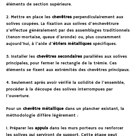
éléments de section supérieure.
2. Mettre en place les
chevêtres
perpendiculairement aux
solives coupées. La fixation aux solives d’enchevêtrure
s’effectue généralement par des assemblages traditionnels
(tenon-mortaise, queue d’aronde) ou, plus couramment
aujourd’hui, à l’aide d’
étriers métalliques
spécifiques.
3. Installer les
chevêtres secondaires
parallèles aux solives
principales, pour fermer le rectangle de la trémie. Ces
éléments se fixent aux extrémités des chevêtres principaux.
4. Seulement après avoir vérifié la solidité de l’ensemble,
procéder à la découpe des solives interrompues par
l’ouverture.
Pour un
chevêtre métallique
dans un plancher existant, la
méthodologie diffère légèrement :
1. Préparer les
appuis
dans les murs porteurs ou renforcer
les solives qui serviront de support. Cette étape peut