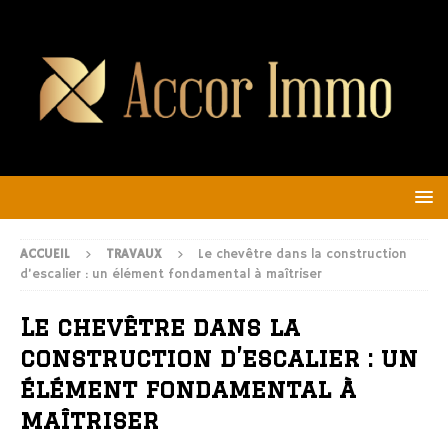
ACCUEIL
TRAVAUX
Le chevêtre dans la construction
d’escalier : un élément fondamental à maîtriser
Le chevêtre dans la
construction d’escalier : un
élément fondamental à
maîtriser