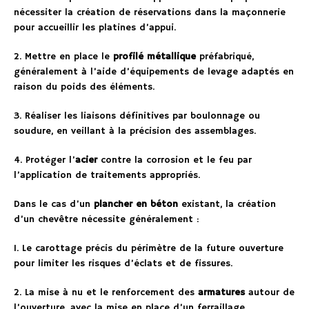
nécessiter la création de réservations dans la maçonnerie
pour accueillir les platines d’appui.
2. Mettre en place le
profilé métallique
préfabriqué,
généralement à l’aide d’équipements de levage adaptés en
raison du poids des éléments.
3. Réaliser les liaisons définitives par boulonnage ou
soudure, en veillant à la précision des assemblages.
4. Protéger l’
acier
contre la corrosion et le feu par
l’application de traitements appropriés.
Dans le cas d’un
plancher en béton
existant, la création
d’un chevêtre nécessite généralement :
1. Le carottage précis du périmètre de la future ouverture
pour limiter les risques d’éclats et de fissures.
2. La mise à nu et le renforcement des
armatures
autour de
l’ouverture, avec la mise en place d’un ferraillage