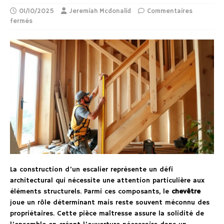
01/10/2025
Jeremiah Mcdonalid
Commentaires
fermés
La construction d’un escalier représente un défi
architectural qui nécessite une attention particulière aux
éléments structurels. Parmi ces composants, le
chevêtre
joue un rôle déterminant mais reste souvent méconnu des
propriétaires. Cette pièce maîtresse assure la solidité de