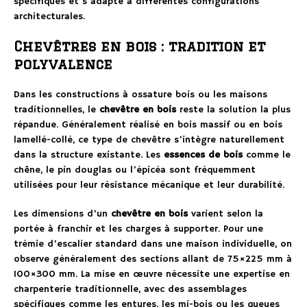
spécifiques et s’adapte à différentes configurations
architecturales.
Chevêtres en bois : tradition et
polyvalence
Dans les constructions à ossature bois ou les maisons
traditionnelles, le
chevêtre en bois
reste la solution la plus
répandue. Généralement réalisé en bois massif ou en bois
lamellé-collé, ce type de chevêtre s’intègre naturellement
dans la structure existante. Les
essences de bois
comme le
chêne, le pin douglas ou l’épicéa sont fréquemment
utilisées pour leur résistance mécanique et leur durabilité.
Les dimensions d’un
chevêtre en bois
varient selon la
portée à franchir et les charges à supporter. Pour une
trémie d’escalier standard dans une maison individuelle, on
observe généralement des sections allant de 75×225 mm à
100×300 mm. La mise en œuvre nécessite une expertise en
charpenterie traditionnelle, avec des assemblages
spécifiques comme les entures, les mi-bois ou les queues