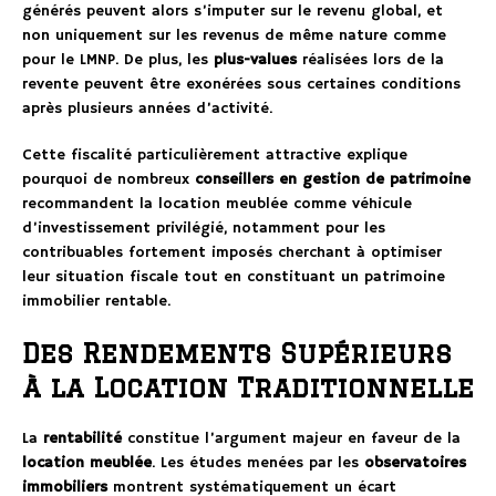
générés peuvent alors s’imputer sur le revenu global, et
non uniquement sur les revenus de même nature comme
pour le LMNP. De plus, les
plus-values
réalisées lors de la
revente peuvent être exonérées sous certaines conditions
après plusieurs années d’activité.
Cette fiscalité particulièrement attractive explique
pourquoi de nombreux
conseillers en gestion de patrimoine
recommandent la location meublée comme véhicule
d’investissement privilégié, notamment pour les
contribuables fortement imposés cherchant à optimiser
leur situation fiscale tout en constituant un patrimoine
immobilier rentable.
Des Rendements Supérieurs
à la Location Traditionnelle
La
rentabilité
constitue l’argument majeur en faveur de la
location meublée
. Les études menées par les
observatoires
immobiliers
montrent systématiquement un écart