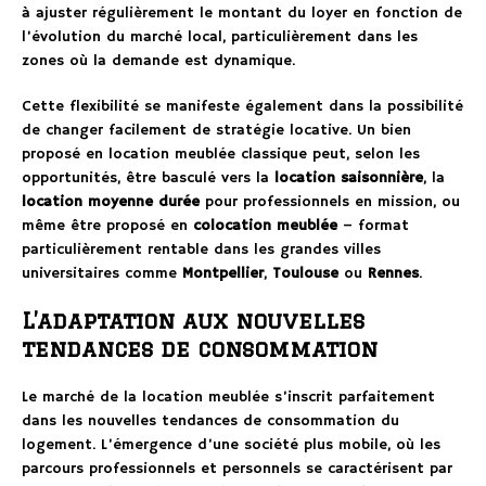
à ajuster régulièrement le montant du loyer en fonction de
l’évolution du marché local, particulièrement dans les
zones où la demande est dynamique.
Cette flexibilité se manifeste également dans la possibilité
de changer facilement de stratégie locative. Un bien
proposé en location meublée classique peut, selon les
opportunités, être basculé vers la
location saisonnière
, la
location moyenne durée
pour professionnels en mission, ou
même être proposé en
colocation meublée
– format
particulièrement rentable dans les grandes villes
universitaires comme
Montpellier
,
Toulouse
ou
Rennes
.
L’adaptation aux nouvelles
tendances de consommation
Le marché de la location meublée s’inscrit parfaitement
dans les nouvelles tendances de consommation du
logement. L’émergence d’une société plus mobile, où les
parcours professionnels et personnels se caractérisent par