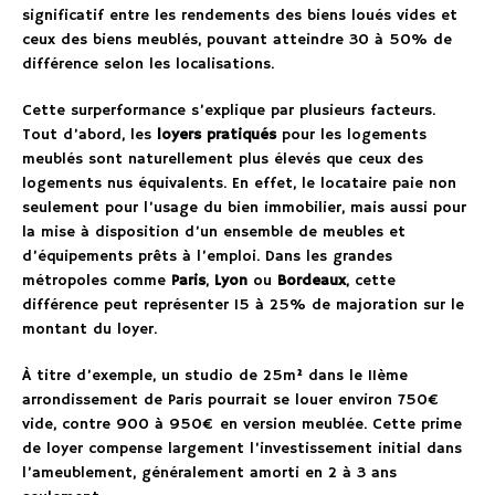
significatif entre les rendements des biens loués vides et
ceux des biens meublés, pouvant atteindre 30 à 50% de
différence selon les localisations.
Cette surperformance s’explique par plusieurs facteurs.
Tout d’abord, les
loyers pratiqués
pour les logements
meublés sont naturellement plus élevés que ceux des
logements nus équivalents. En effet, le locataire paie non
seulement pour l’usage du bien immobilier, mais aussi pour
la mise à disposition d’un ensemble de meubles et
d’équipements prêts à l’emploi. Dans les grandes
métropoles comme
Paris
,
Lyon
ou
Bordeaux
, cette
différence peut représenter 15 à 25% de majoration sur le
montant du loyer.
À titre d’exemple, un studio de 25m² dans le 11ème
arrondissement de Paris pourrait se louer environ 750€
vide, contre 900 à 950€ en version meublée. Cette prime
de loyer compense largement l’investissement initial dans
l’ameublement, généralement amorti en 2 à 3 ans