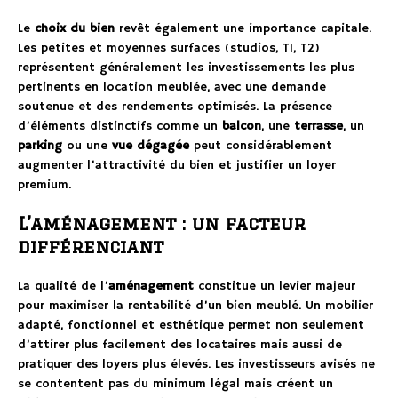
Le
choix du bien
revêt également une importance capitale.
Les petites et moyennes surfaces (studios, T1, T2)
représentent généralement les investissements les plus
pertinents en location meublée, avec une demande
soutenue et des rendements optimisés. La présence
d’éléments distinctifs comme un
balcon
, une
terrasse
, un
parking
ou une
vue dégagée
peut considérablement
augmenter l’attractivité du bien et justifier un loyer
premium.
L’aménagement : un facteur
différenciant
La qualité de l’
aménagement
constitue un levier majeur
pour maximiser la rentabilité d’un bien meublé. Un mobilier
adapté, fonctionnel et esthétique permet non seulement
d’attirer plus facilement des locataires mais aussi de
pratiquer des loyers plus élevés. Les investisseurs avisés ne
se contentent pas du minimum légal mais créent un