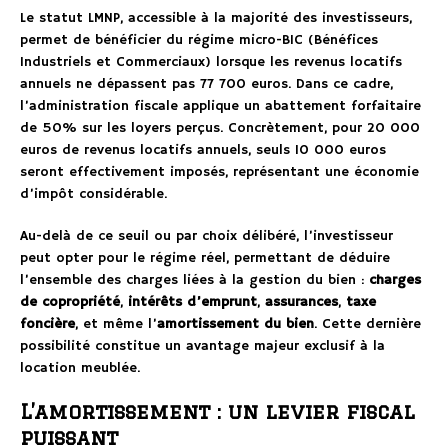
Le statut LMNP, accessible à la majorité des investisseurs,
permet de bénéficier du régime micro-BIC (Bénéfices
Industriels et Commerciaux) lorsque les revenus locatifs
annuels ne dépassent pas 77 700 euros. Dans ce cadre,
l’administration fiscale applique un abattement forfaitaire
de 50% sur les loyers perçus. Concrètement, pour 20 000
euros de revenus locatifs annuels, seuls 10 000 euros
seront effectivement imposés, représentant une économie
d’impôt considérable.
Au-delà de ce seuil ou par choix délibéré, l’investisseur
peut opter pour le régime réel, permettant de déduire
l’ensemble des charges liées à la gestion du bien :
charges
de copropriété
,
intérêts d’emprunt
,
assurances
,
taxe
foncière
, et même l’
amortissement du bien
. Cette dernière
possibilité constitue un avantage majeur exclusif à la
location meublée.
L’amortissement : un levier fiscal
puissant