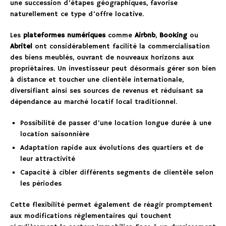
une succession d’étapes géographiques, favorise
naturellement ce type d’offre locative.
Les
plateformes numériques
comme
Airbnb
,
Booking
ou
Abritel
ont considérablement facilité la commercialisation
des biens meublés, ouvrant de nouveaux horizons aux
propriétaires. Un investisseur peut désormais gérer son bien
à distance et toucher une clientèle internationale,
diversifiant ainsi ses sources de revenus et réduisant sa
dépendance au marché locatif local traditionnel.
Possibilité de passer d’une location longue durée à une
location saisonnière
Adaptation rapide aux évolutions des quartiers et de
leur attractivité
Capacité à cibler différents segments de clientèle selon
les périodes
Cette flexibilité permet également de réagir promptement
aux modifications réglementaires qui touchent