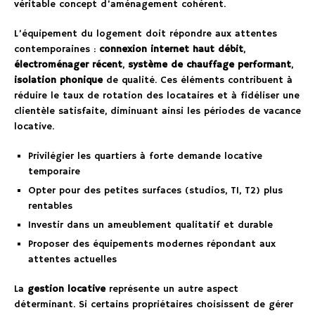
véritable concept d’aménagement cohérent.
L’équipement du logement doit répondre aux attentes
contemporaines :
connexion internet haut débit
,
électroménager récent
,
système de chauffage performant
,
isolation phonique
de qualité. Ces éléments contribuent à
réduire le taux de rotation des locataires et à fidéliser une
clientèle satisfaite, diminuant ainsi les périodes de vacance
locative.
Privilégier les quartiers à forte demande locative
temporaire
Opter pour des petites surfaces (studios, T1, T2) plus
rentables
Investir dans un ameublement qualitatif et durable
Proposer des équipements modernes répondant aux
attentes actuelles
La
gestion locative
représente un autre aspect
déterminant. Si certains propriétaires choisissent de gérer