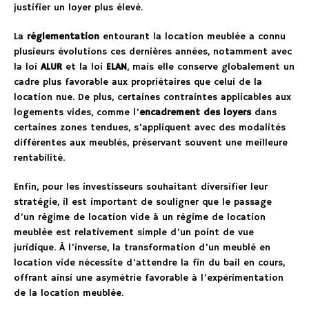
justifier un loyer plus élevé.
La
réglementation
entourant la location meublée a connu
plusieurs évolutions ces dernières années, notamment avec
la loi
ALUR
et la loi
ELAN
, mais elle conserve globalement un
cadre plus favorable aux propriétaires que celui de la
location nue. De plus, certaines contraintes applicables aux
logements vides, comme l’
encadrement des loyers
dans
certaines zones tendues, s’appliquent avec des modalités
différentes aux meublés, préservant souvent une meilleure
rentabilité.
Enfin, pour les investisseurs souhaitant diversifier leur
stratégie, il est important de souligner que le passage
d’un régime de location vide à un régime de location
meublée est relativement simple d’un point de vue
juridique. À l’inverse, la transformation d’un meublé en
location vide nécessite d’attendre la fin du bail en cours,
offrant ainsi une asymétrie favorable à l’expérimentation
de la location meublée.