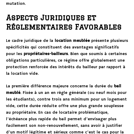
mutation.
Aspects Juridiques et
Réglementaires Favorables
Le cadre juridique de la
location meublée
présente plusieurs
spécificités qui constituent des avantages significatifs
pour les
propriétaires-bailleurs
. Bien que soumis à certaines
obligations particulières, ce régime offre globalement une
protection renforcée des intérêts du bailleur par rapport à
la location vide.
La première différence majeure concerne la durée du
bail
meublé
. Fixée à un an en règle générale (ou neuf mois pour
les étudiants), contre trois ans minimum pour un logement
vide, cette durée réduite offre une plus grande souplesse
au propriétaire. En cas de locataire problématique,
l’échéance plus rapide du bail permet d’envisager plus
facilement son non-renouvellement, sans avoir à justifier
d’un motif légitime et sérieux comme c’est le cas pour la