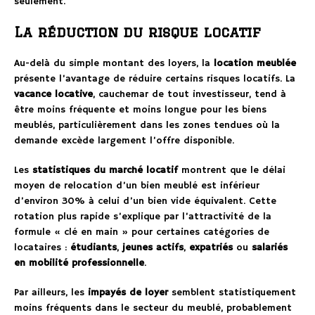
seulement.
La réduction du risque locatif
Au-delà du simple montant des loyers, la
location meublée
présente l’avantage de réduire certains risques locatifs. La
vacance locative
, cauchemar de tout investisseur, tend à
être moins fréquente et moins longue pour les biens
meublés, particulièrement dans les zones tendues où la
demande excède largement l’offre disponible.
Les
statistiques du marché locatif
montrent que le délai
moyen de relocation d’un bien meublé est inférieur
d’environ 30% à celui d’un bien vide équivalent. Cette
rotation plus rapide s’explique par l’attractivité de la
formule « clé en main » pour certaines catégories de
locataires :
étudiants
,
jeunes actifs
,
expatriés
ou
salariés
en mobilité professionnelle
.
Par ailleurs, les
impayés de loyer
semblent statistiquement
moins fréquents dans le secteur du meublé, probablement