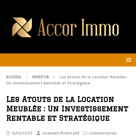
ACCUEIL
INVESTIR
Les Atouts de la Location Meublée :
Un Investissement Rentable et Stratégique
Les Atouts de la Location
Meublée : Un Investissement
Rentable et Stratégique
31/10/2025
Jeremiah Mcdonalid
Commentaires