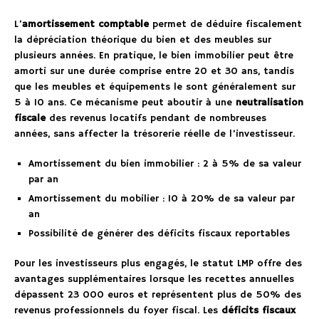
L’
amortissement comptable
permet de déduire fiscalement
la dépréciation théorique du bien et des meubles sur
plusieurs années. En pratique, le bien immobilier peut être
amorti sur une durée comprise entre 20 et 30 ans, tandis
que les meubles et équipements le sont généralement sur
5 à 10 ans. Ce mécanisme peut aboutir à une
neutralisation
fiscale
des revenus locatifs pendant de nombreuses
années, sans affecter la trésorerie réelle de l’investisseur.
Amortissement du bien immobilier : 2 à 5% de sa valeur
par an
Amortissement du mobilier : 10 à 20% de sa valeur par
an
Possibilité de générer des déficits fiscaux reportables
Pour les investisseurs plus engagés, le statut LMP offre des
avantages supplémentaires lorsque les recettes annuelles
dépassent 23 000 euros et représentent plus de 50% des
revenus professionnels du foyer fiscal. Les
déficits fiscaux