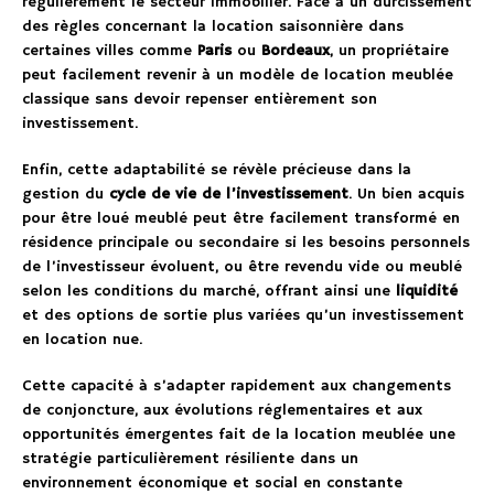
régulièrement le secteur immobilier. Face à un durcissement
des règles concernant la location saisonnière dans
certaines villes comme
Paris
ou
Bordeaux
, un propriétaire
peut facilement revenir à un modèle de location meublée
classique sans devoir repenser entièrement son
investissement.
Enfin, cette adaptabilité se révèle précieuse dans la
gestion du
cycle de vie de l’investissement
. Un bien acquis
pour être loué meublé peut être facilement transformé en
résidence principale ou secondaire si les besoins personnels
de l’investisseur évoluent, ou être revendu vide ou meublé
selon les conditions du marché, offrant ainsi une
liquidité
et des options de sortie plus variées qu’un investissement
en location nue.
Cette capacité à s’adapter rapidement aux changements
de conjoncture, aux évolutions réglementaires et aux
opportunités émergentes fait de la location meublée une
stratégie particulièrement résiliente dans un
environnement économique et social en constante