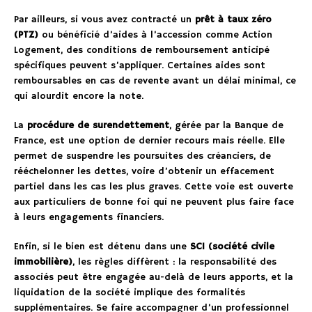
Par ailleurs, si vous avez contracté un
prêt à taux zéro
(PTZ)
ou bénéficié d’aides à l’accession comme Action
Logement, des conditions de remboursement anticipé
spécifiques peuvent s’appliquer. Certaines aides sont
remboursables en cas de revente avant un délai minimal, ce
qui alourdit encore la note.
La
procédure de surendettement
, gérée par la Banque de
France, est une option de dernier recours mais réelle. Elle
permet de suspendre les poursuites des créanciers, de
rééchelonner les dettes, voire d’obtenir un effacement
partiel dans les cas les plus graves. Cette voie est ouverte
aux particuliers de bonne foi qui ne peuvent plus faire face
à leurs engagements financiers.
Enfin, si le bien est détenu dans une
SCI (société civile
immobilière)
, les règles diffèrent : la responsabilité des
associés peut être engagée au-delà de leurs apports, et la
liquidation de la société implique des formalités
supplémentaires. Se faire accompagner d’un professionnel