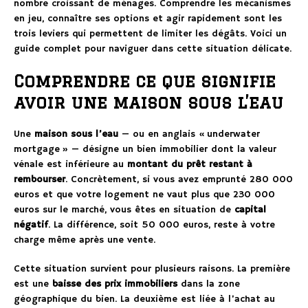
nombre croissant de ménages. Comprendre les mécanismes
en jeu, connaître ses options et agir rapidement sont les
trois leviers qui permettent de limiter les dégâts. Voici un
guide complet pour naviguer dans cette situation délicate.
Comprendre ce que signifie
avoir une maison sous l’eau
Une
maison sous l’eau
— ou en anglais « underwater
mortgage » — désigne un bien immobilier dont la valeur
vénale est inférieure au
montant du prêt restant à
rembourser
. Concrètement, si vous avez emprunté 280 000
euros et que votre logement ne vaut plus que 230 000
euros sur le marché, vous êtes en situation de
capital
négatif
. La différence, soit 50 000 euros, reste à votre
charge même après une vente.
Cette situation survient pour plusieurs raisons. La première
est une
baisse des prix immobiliers
dans la zone
géographique du bien. La deuxième est liée à l’achat au