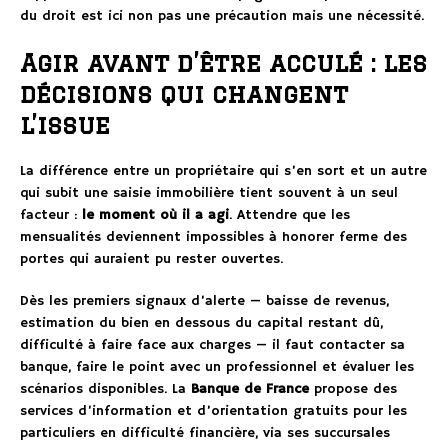
du droit est ici non pas une précaution mais une nécessité.
Agir avant d’être acculé : les
décisions qui changent
l’issue
La différence entre un propriétaire qui s’en sort et un autre
qui subit une saisie immobilière tient souvent à un seul
facteur :
le moment où il a agi
. Attendre que les
mensualités deviennent impossibles à honorer ferme des
portes qui auraient pu rester ouvertes.
Dès les premiers signaux d’alerte — baisse de revenus,
estimation du bien en dessous du capital restant dû,
difficulté à faire face aux charges — il faut contacter sa
banque, faire le point avec un professionnel et évaluer les
scénarios disponibles. La
Banque de France
propose des
services d’information et d’orientation gratuits pour les
particuliers en difficulté financière, via ses succursales