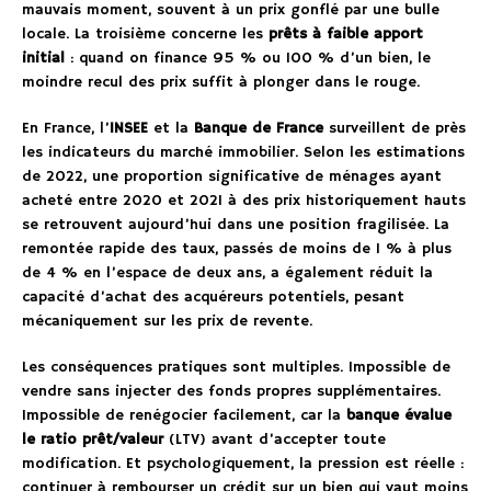
mauvais moment, souvent à un prix gonflé par une bulle
locale. La troisième concerne les
prêts à faible apport
initial
: quand on finance 95 % ou 100 % d’un bien, le
moindre recul des prix suffit à plonger dans le rouge.
En France, l’
INSEE
et la
Banque de France
surveillent de près
les indicateurs du marché immobilier. Selon les estimations
de 2022, une proportion significative de ménages ayant
acheté entre 2020 et 2021 à des prix historiquement hauts
se retrouvent aujourd’hui dans une position fragilisée. La
remontée rapide des taux, passés de moins de 1 % à plus
de 4 % en l’espace de deux ans, a également réduit la
capacité d’achat des acquéreurs potentiels, pesant
mécaniquement sur les prix de revente.
Les conséquences pratiques sont multiples. Impossible de
vendre sans injecter des fonds propres supplémentaires.
Impossible de renégocier facilement, car la
banque évalue
le ratio prêt/valeur
(LTV) avant d’accepter toute
modification. Et psychologiquement, la pression est réelle :
continuer à rembourser un crédit sur un bien qui vaut moins