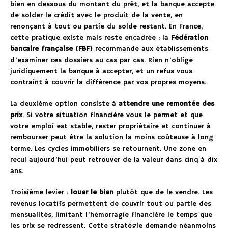
bien en dessous du montant du prêt, et la banque accepte
de solder le crédit avec le produit de la vente, en
renonçant à tout ou partie du solde restant. En France,
cette pratique existe mais reste encadrée : la
Fédération
bancaire française (FBF)
recommande aux établissements
d’examiner ces dossiers au cas par cas. Rien n’oblige
juridiquement la banque à accepter, et un refus vous
contraint à couvrir la différence par vos propres moyens.
La deuxième option consiste à
attendre une remontée des
prix
. Si votre situation financière vous le permet et que
votre emploi est stable, rester propriétaire et continuer à
rembourser peut être la solution la moins coûteuse à long
terme. Les cycles immobiliers se retournent. Une zone en
recul aujourd’hui peut retrouver de la valeur dans cinq à dix
ans.
Troisième levier :
louer le bien
plutôt que de le vendre. Les
revenus locatifs permettent de couvrir tout ou partie des
mensualités, limitant l’hémorragie financière le temps que
les prix se redressent. Cette stratégie demande néanmoins