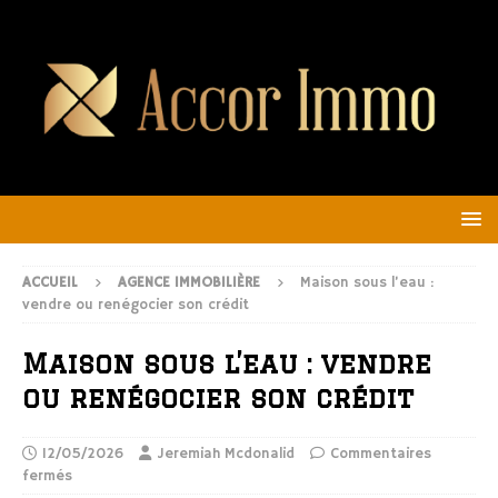
ACCUEIL
AGENCE IMMOBILIÈRE
Maison sous l’eau :
vendre ou renégocier son crédit
Maison sous l’eau : vendre
ou renégocier son crédit
12/05/2026
Jeremiah Mcdonalid
Commentaires
fermés