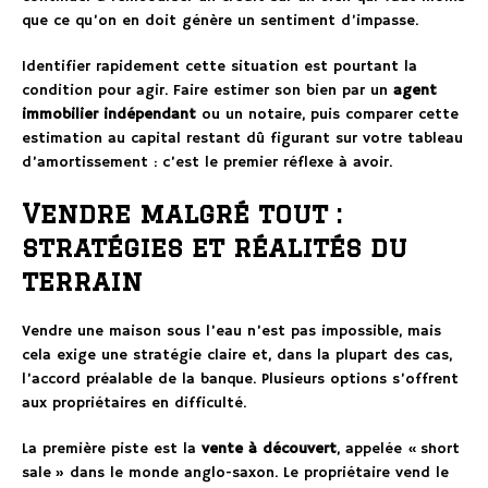
que ce qu’on en doit génère un sentiment d’impasse.
Identifier rapidement cette situation est pourtant la
condition pour agir. Faire estimer son bien par un
agent
immobilier indépendant
ou un notaire, puis comparer cette
estimation au capital restant dû figurant sur votre tableau
d’amortissement : c’est le premier réflexe à avoir.
Vendre malgré tout :
stratégies et réalités du
terrain
Vendre une maison sous l’eau n’est pas impossible, mais
cela exige une stratégie claire et, dans la plupart des cas,
l’accord préalable de la banque. Plusieurs options s’offrent
aux propriétaires en difficulté.
La première piste est la
vente à découvert
, appelée « short
sale » dans le monde anglo-saxon. Le propriétaire vend le