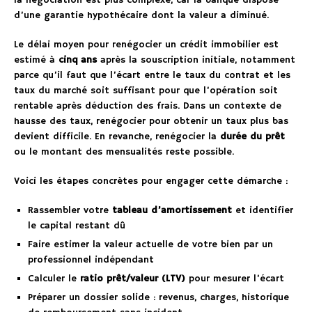
la négociation est plus complexe, car la banque dispose
d’une garantie hypothécaire dont la valeur a diminué.
Le délai moyen pour renégocier un crédit immobilier est
estimé à
cinq ans
après la souscription initiale, notamment
parce qu’il faut que l’écart entre le taux du contrat et les
taux du marché soit suffisant pour que l’opération soit
rentable après déduction des frais. Dans un contexte de
hausse des taux, renégocier pour obtenir un taux plus bas
devient difficile. En revanche, renégocier la
durée du prêt
ou le montant des mensualités reste possible.
Voici les étapes concrètes pour engager cette démarche :
Rassembler votre
tableau d’amortissement
et identifier
le capital restant dû
Faire estimer la valeur actuelle de votre bien par un
professionnel indépendant
Calculer le
ratio prêt/valeur (LTV)
pour mesurer l’écart
Préparer un dossier solide : revenus, charges, historique