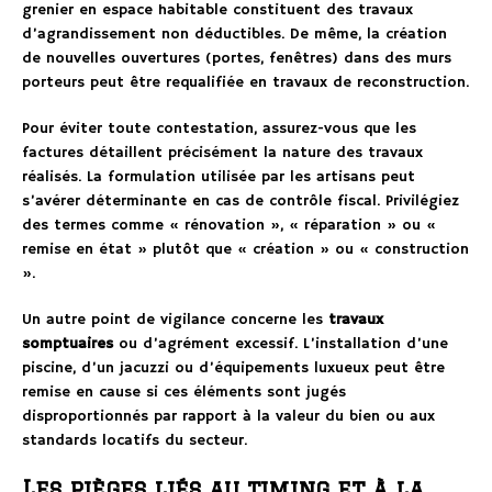
grenier en espace habitable constituent des travaux
d’agrandissement non déductibles. De même, la création
de nouvelles ouvertures (portes, fenêtres) dans des murs
porteurs peut être requalifiée en travaux de reconstruction.
Pour éviter toute contestation, assurez-vous que les
factures détaillent précisément la nature des travaux
réalisés. La formulation utilisée par les artisans peut
s’avérer déterminante en cas de contrôle fiscal. Privilégiez
des termes comme « rénovation », « réparation » ou «
remise en état » plutôt que « création » ou « construction
».
Un autre point de vigilance concerne les
travaux
somptuaires
ou d’agrément excessif. L’installation d’une
piscine, d’un jacuzzi ou d’équipements luxueux peut être
remise en cause si ces éléments sont jugés
disproportionnés par rapport à la valeur du bien ou aux
standards locatifs du secteur.
Les pièges liés au timing et à la