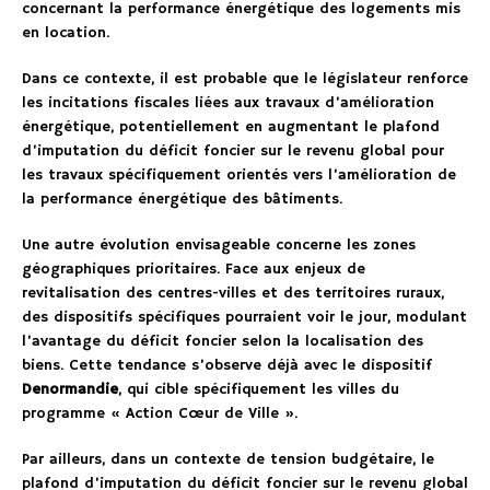
concernant la performance énergétique des logements mis
en location.
Dans ce contexte, il est probable que le législateur renforce
les incitations fiscales liées aux travaux d’amélioration
énergétique, potentiellement en augmentant le plafond
d’imputation du déficit foncier sur le revenu global pour
les travaux spécifiquement orientés vers l’amélioration de
la performance énergétique des bâtiments.
Une autre évolution envisageable concerne les zones
géographiques prioritaires. Face aux enjeux de
revitalisation des centres-villes et des territoires ruraux,
des dispositifs spécifiques pourraient voir le jour, modulant
l’avantage du déficit foncier selon la localisation des
biens. Cette tendance s’observe déjà avec le dispositif
Denormandie
, qui cible spécifiquement les villes du
programme « Action Cœur de Ville ».
Par ailleurs, dans un contexte de tension budgétaire, le
plafond d’imputation du déficit foncier sur le revenu global