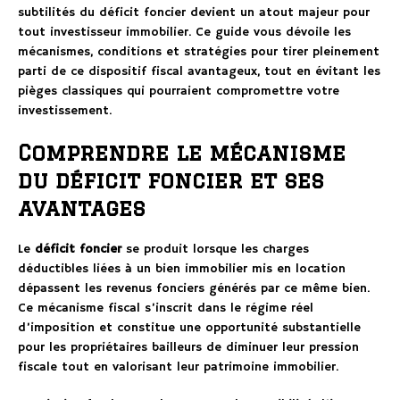
subtilités du déficit foncier devient un atout majeur pour
tout investisseur immobilier. Ce guide vous dévoile les
mécanismes, conditions et stratégies pour tirer pleinement
parti de ce dispositif fiscal avantageux, tout en évitant les
pièges classiques qui pourraient compromettre votre
investissement.
Comprendre le mécanisme
du déficit foncier et ses
avantages
Le
déficit foncier
se produit lorsque les charges
déductibles liées à un bien immobilier mis en location
dépassent les revenus fonciers générés par ce même bien.
Ce mécanisme fiscal s’inscrit dans le régime réel
d’imposition et constitue une opportunité substantielle
pour les propriétaires bailleurs de diminuer leur pression
fiscale tout en valorisant leur patrimoine immobilier.