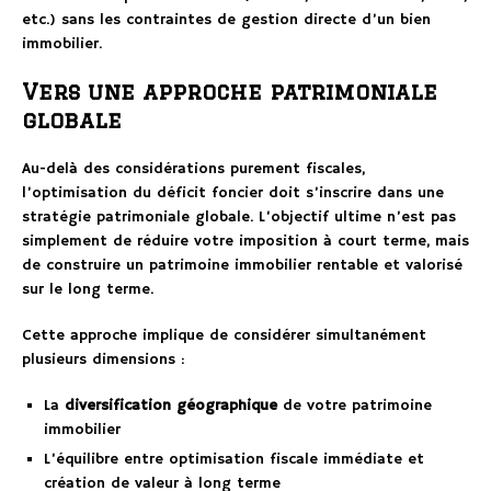
etc.) sans les contraintes de gestion directe d’un bien
immobilier.
Vers une approche patrimoniale
globale
Au-delà des considérations purement fiscales,
l’optimisation du déficit foncier doit s’inscrire dans une
stratégie patrimoniale globale. L’objectif ultime n’est pas
simplement de réduire votre imposition à court terme, mais
de construire un patrimoine immobilier rentable et valorisé
sur le long terme.
Cette approche implique de considérer simultanément
plusieurs dimensions :
La
diversification géographique
de votre patrimoine
immobilier
L’équilibre entre optimisation fiscale immédiate et
création de valeur à long terme