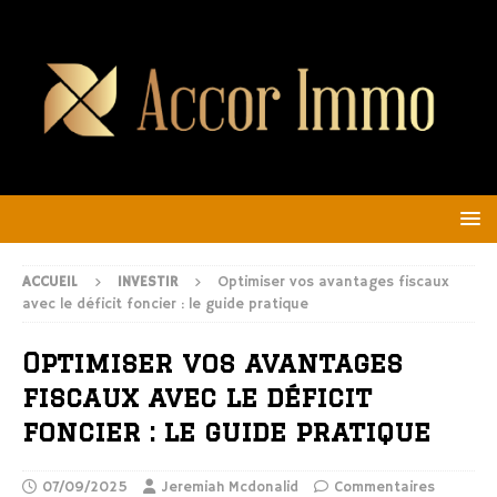
ACCUEIL
INVESTIR
Optimiser vos avantages fiscaux
avec le déficit foncier : le guide pratique
Optimiser vos avantages
fiscaux avec le déficit
foncier : le guide pratique
07/09/2025
Jeremiah Mcdonalid
Commentaires