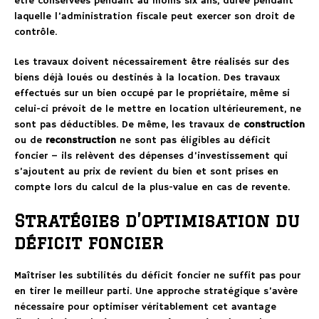
être conservées pendant au moins six ans, durée pendant
laquelle l’administration fiscale peut exercer son droit de
contrôle.
Les travaux doivent nécessairement être réalisés sur des
biens déjà loués ou destinés à la location. Des travaux
effectués sur un bien occupé par le propriétaire, même si
celui-ci prévoit de le mettre en location ultérieurement, ne
sont pas déductibles. De même, les travaux de
construction
ou de
reconstruction
ne sont pas éligibles au déficit
foncier – ils relèvent des dépenses d’investissement qui
s’ajoutent au prix de revient du bien et sont prises en
compte lors du calcul de la plus-value en cas de revente.
Stratégies d’optimisation du
déficit foncier
Maîtriser les subtilités du déficit foncier ne suffit pas pour
en tirer le meilleur parti. Une approche stratégique s’avère
nécessaire pour optimiser véritablement cet avantage