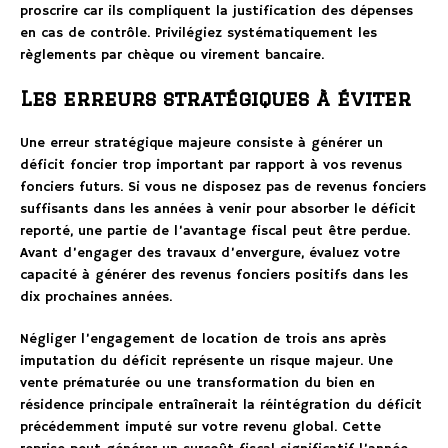
proscrire car ils compliquent la justification des dépenses
en cas de contrôle. Privilégiez systématiquement les
règlements par chèque ou virement bancaire.
Les erreurs stratégiques à éviter
Une erreur stratégique majeure consiste à générer un
déficit foncier trop important par rapport à vos revenus
fonciers futurs. Si vous ne disposez pas de revenus fonciers
suffisants dans les années à venir pour absorber le déficit
reporté, une partie de l’avantage fiscal peut être perdue.
Avant d’engager des travaux d’envergure, évaluez votre
capacité à générer des revenus fonciers positifs dans les
dix prochaines années.
Négliger l’engagement de location de trois ans après
imputation du déficit représente un risque majeur. Une
vente prématurée ou une transformation du bien en
résidence principale entraînerait la réintégration du déficit
précédemment imputé sur votre revenu global. Cette