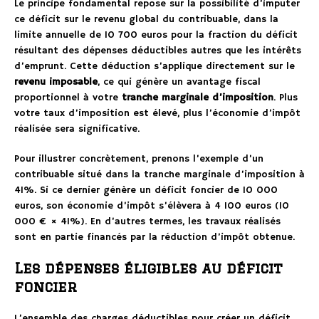
Le principe fondamental repose sur la possibilité d’imputer
ce déficit sur le revenu global du contribuable, dans la
limite annuelle de 10 700 euros pour la fraction du déficit
résultant des dépenses déductibles autres que les intérêts
d’emprunt. Cette déduction s’applique directement sur le
revenu imposable
, ce qui génère un avantage fiscal
proportionnel à votre
tranche marginale d’imposition
. Plus
votre taux d’imposition est élevé, plus l’économie d’impôt
réalisée sera significative.
Pour illustrer concrètement, prenons l’exemple d’un
contribuable situé dans la tranche marginale d’imposition à
41%. Si ce dernier génère un déficit foncier de 10 000
euros, son économie d’impôt s’élèvera à 4 100 euros (10
000 € × 41%). En d’autres termes, les travaux réalisés
sont en partie financés par la réduction d’impôt obtenue.
Les dépenses éligibles au déficit
foncier
L’ensemble des charges déductibles pour créer un déficit