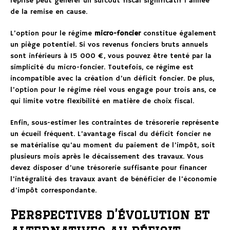
reprise peut générer un surcoût fiscal significatif l’année
de la remise en cause.
L’option pour le régime
micro-foncier
constitue également
un piège potentiel. Si vos revenus fonciers bruts annuels
sont inférieurs à 15 000 €, vous pouvez être tenté par la
simplicité du micro-foncier. Toutefois, ce régime est
incompatible avec la création d’un déficit foncier. De plus,
l’option pour le régime réel vous engage pour trois ans, ce
qui limite votre flexibilité en matière de choix fiscal.
Enfin, sous-estimer les contraintes de trésorerie représente
un écueil fréquent. L’avantage fiscal du déficit foncier ne
se matérialise qu’au moment du paiement de l’impôt, soit
plusieurs mois après le décaissement des travaux. Vous
devez disposer d’une trésorerie suffisante pour financer
l’intégralité des travaux avant de bénéficier de l’économie
d’impôt correspondante.
Perspectives d’évolution et