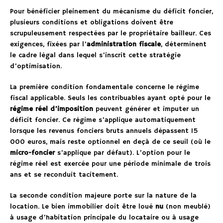
Pour bénéficier pleinement du mécanisme du déficit foncier,
plusieurs conditions et obligations doivent être
scrupuleusement respectées par le propriétaire bailleur. Ces
exigences, fixées par l’
administration fiscale
, déterminent
le cadre légal dans lequel s’inscrit cette stratégie
d’optimisation.
La première condition fondamentale concerne le régime
fiscal applicable. Seuls les contribuables ayant opté pour le
régime réel d’imposition
peuvent générer et imputer un
déficit foncier. Ce régime s’applique automatiquement
lorsque les revenus fonciers bruts annuels dépassent 15
000 euros, mais reste optionnel en deçà de ce seuil (où le
micro-foncier
s’applique par défaut). L’option pour le
régime réel est exercée pour une période minimale de trois
ans et se reconduit tacitement.
La seconde condition majeure porte sur la nature de la
location. Le bien immobilier doit être loué
nu
(non meublé)
à usage d’habitation principale du locataire ou à usage