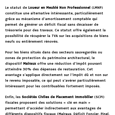
Le statut de
Loueur en Meublé Non Professionnel
(LMNP)
constitue une alternative intéressante, particulièrement
grâce au mécanisme d’amortissement comptable qui
permet de générer un déficit fiscal sans décaisser de
trésorerie pour des travaux. Ce statut offre également la
possibilité de récupérer la TVA sur les acquisitions de biens
neufs ou entièrement rénovés.
Pour les biens situés dans des secteurs sauvegardés ou
zones de protection du patrimoine architectural, le
dispositif
Malraux
offre une réduction d’impôt pouvant
atteindre 30% des dépenses de restauration. Cet
avantage s’applique directement sur l’impôt dû et non sur
le revenu imposable, ce qui peut s’avérer particulièrement
intéressant pour les contribuables fortement imposés.
Enfin, les
Sociétés Civiles de Placement Immobilier
(SCPI)
fiscales proposent des solutions « clé en main »
permettant d’accéder indirectement aux avantages de
différents dispositifs fiscaux (Malraux, Déficit Foncier, Pinel,