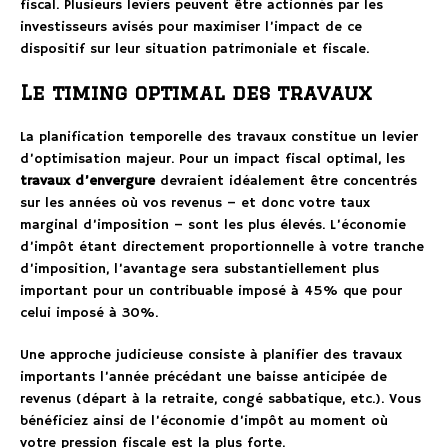
fiscal. Plusieurs leviers peuvent être actionnés par les
investisseurs avisés pour maximiser l’impact de ce
dispositif sur leur situation patrimoniale et fiscale.
Le timing optimal des travaux
La planification temporelle des travaux constitue un levier
d’optimisation majeur. Pour un impact fiscal optimal, les
travaux d’envergure
devraient idéalement être concentrés
sur les années où vos revenus – et donc votre taux
marginal d’imposition – sont les plus élevés. L’économie
d’impôt étant directement proportionnelle à votre tranche
d’imposition, l’avantage sera substantiellement plus
important pour un contribuable imposé à 45% que pour
celui imposé à 30%.
Une approche judicieuse consiste à planifier des travaux
importants l’année précédant une baisse anticipée de
revenus (départ à la retraite, congé sabbatique, etc.). Vous
bénéficiez ainsi de l’économie d’impôt au moment où
votre pression fiscale est la plus forte.