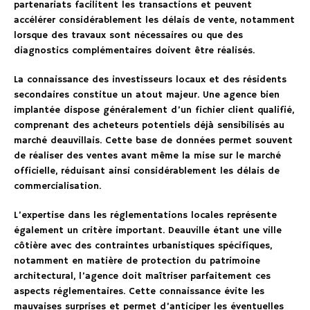
partenariats facilitent les transactions et peuvent
accélérer considérablement les délais de vente, notamment
lorsque des travaux sont nécessaires ou que des
diagnostics complémentaires doivent être réalisés.
La connaissance des investisseurs locaux et des résidents
secondaires constitue un atout majeur. Une agence bien
implantée dispose généralement d’un fichier client qualifié,
comprenant des acheteurs potentiels déjà sensibilisés au
marché deauvillais. Cette base de données permet souvent
de réaliser des ventes avant même la mise sur le marché
officielle, réduisant ainsi considérablement les délais de
commercialisation.
L’expertise dans les réglementations locales représente
également un critère important. Deauville étant une ville
côtière avec des contraintes urbanistiques spécifiques,
notamment en matière de protection du patrimoine
architectural, l’agence doit maîtriser parfaitement ces
aspects réglementaires. Cette connaissance évite les
mauvaises surprises et permet d’anticiper les éventuelles