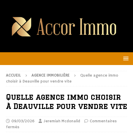
ACCUEIL
AGENCE IMMOBILIÈRE
Quelle agence immo
choisir à Deauville pour vendre vite
Quelle agence immo choisir
à Deauville pour vendre vite
09/03/2026
Jeremiah Mcdonalid
Commentaires
fermés