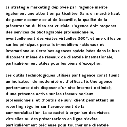
La stratégie marketing déployée par l’agence mérite
également une attention particulière. Dans un marché haut
de gamme comme celui de Deauville, la qualité de la
présentation du bien est cruciale. L’agence doit proposer
des services de photographie professionnelle,
éventuellement des visites virtuelles 360°, et une diffusion
sur les principaux portails immobiliers nationaux et
internationaux. Certaines agences spécialisées dans le luxe
disposent même de réseaux de clientèle internationale,
particulièrement utiles pour les biens d’exception.
Les outils technologiques utilisés par l’agence constituent
un indicateur de modernité et d’efficacité. Une agence
performante doit disposer d’un site internet optimisé,
d’une présence active sur les réseaux sociaux
professionnels, et d’outils de suivi client permettant un
reporting régulier sur l’avancement de la
commercialisation. La capacité à organiser des visites
virtuelles ou des présentations en ligne s’avère
particulièrement précieuse pour toucher une clientèle