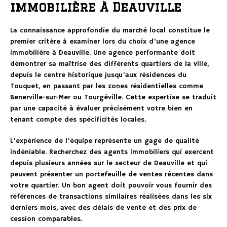
immobilière à Deauville
La connaissance approfondie du marché local constitue le
premier critère à examiner lors du choix d’une agence
immobilière à Deauville. Une agence performante doit
démontrer sa maîtrise des différents quartiers de la ville,
depuis le centre historique jusqu’aux résidences du
Touquet, en passant par les zones résidentielles comme
Benerville-sur-Mer ou Tourgéville. Cette expertise se traduit
par une capacité à évaluer précisément votre bien en
tenant compte des spécificités locales.
L’expérience de l’équipe représente un gage de qualité
indéniable. Recherchez des agents immobiliers qui exercent
depuis plusieurs années sur le secteur de Deauville et qui
peuvent présenter un portefeuille de ventes récentes dans
votre quartier. Un bon agent doit pouvoir vous fournir des
références de transactions similaires réalisées dans les six
derniers mois, avec des délais de vente et des prix de
cession comparables.