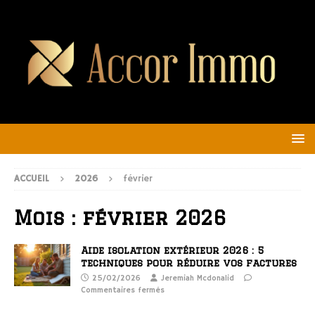
ACCUEIL
2026
février
Mois :
février 2026
Aide isolation extérieur 2026 : 5
techniques pour réduire vos factures
25/02/2026
Jeremiah Mcdonalid
Commentaires fermés