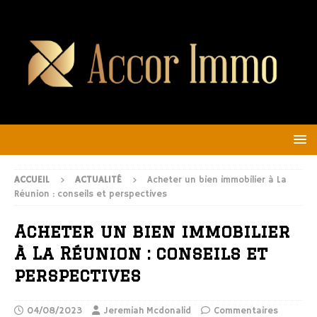
ACCUEIL
ACTUALITÉ
Acheter un bien immobilier à La
Réunion : conseils et perspectives
Acheter un bien immobilier
à La Réunion : conseils et
perspectives
04/08/2023
Jeremiah Mcdonalid
Commentaires