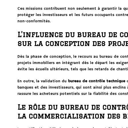
Ces missions contribuent non seulement à garantir la qua
protéger les investisseurs et les futurs occupants contre
non-conformités.
L’influence du bureau de c
sur la conception des proj
Dès la phase de conception, le recours au bureau de con
projets immobiliers en intégrant dès le départ les exige
évite les écueils ultérieurs, tels que les retards de chant
En outre, la validation du
bureau de contrôle technique
c
banques et des investisseurs, qui sont ainsi plus enclins 
rassure les acheteurs potentiels sur la fiabilité des cons
Le rôle du bureau de contr
la commercialisation des b