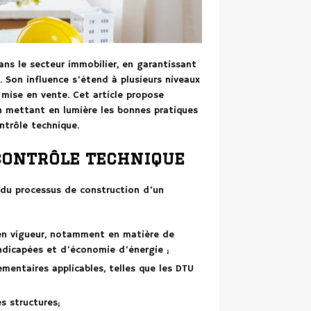
ans le secteur immobilier, en garantissant
s. Son influence s’étend à plusieurs niveaux
 mise en vente. Cet article propose
en mettant en lumière les bonnes pratiques
ntrôle technique.
contrôle technique
 du processus de construction d’un
en vigueur, notamment en matière de
andicapées et d’économie d’énergie ;
ementaires applicables, telles que les DTU
es structures;