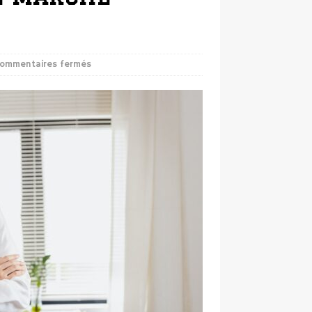
ommentaires fermés