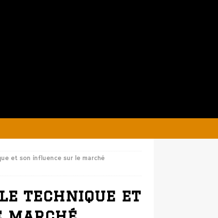
ue et son influence sur le marché
le technique et
e marché