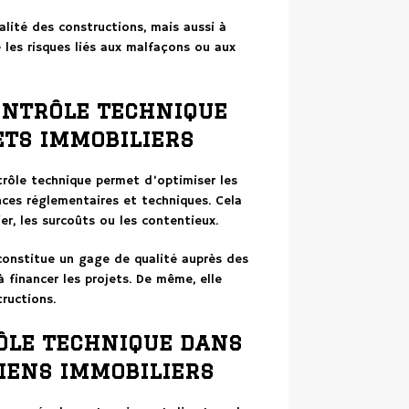
lité des constructions, mais aussi à
 les risques liés aux malfaçons ou aux
ontrôle technique
ets immobiliers
trôle technique permet d’optimiser les
nces réglementaires et techniques. Cela
ier, les surcoûts ou les contentieux.
onstitue un gage de qualité auprès des
à financer les projets. De même, elle
tructions.
ôle technique dans
iens immobiliers