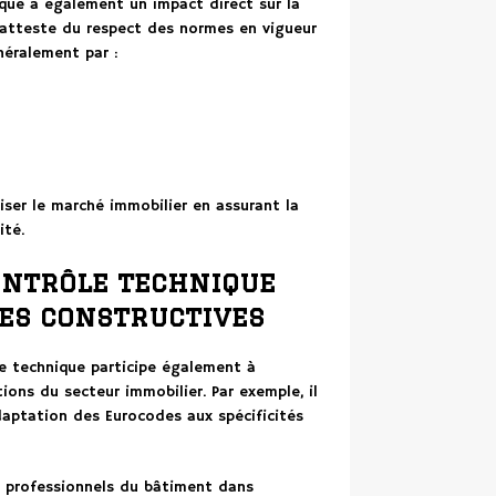
ique a également un impact direct sur la
le atteste du respect des normes en vigueur
néralement par :
iser le marché immobilier en assurant la
ité.
ontrôle technique
ues constructives
le technique participe également à
ions du secteur immobilier. Par exemple, il
daptation des Eurocodes aux spécificités
s professionnels du bâtiment dans