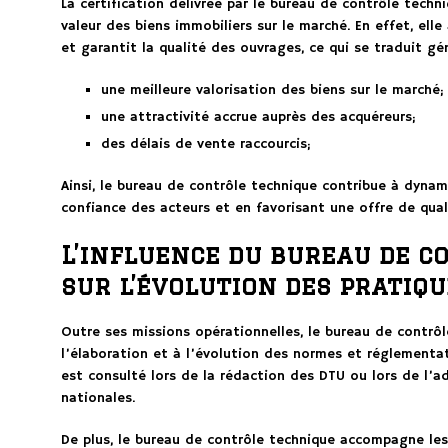
La certification délivrée par le bureau de contrôle techn
valeur des biens immobiliers sur le marché. En effet, el
et garantit la qualité des ouvrages, ce qui se traduit gé
une meilleure valorisation des biens sur le marché;
une attractivité accrue auprès des acquéreurs;
des délais de vente raccourcis;
Ainsi, le bureau de contrôle technique contribue à dynam
confiance des acteurs et en favorisant une offre de qual
L’influence du bureau de c
sur l’évolution des pratiq
Outre ses missions opérationnelles, le bureau de contrô
l’élaboration et à l’évolution des normes et réglementat
est consulté lors de la rédaction des DTU ou lors de l’a
nationales.
De plus, le bureau de contrôle technique accompagne le