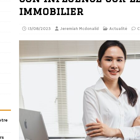
immobilier
13/08/2023
Jeremiah Mcdonalid
Actualité
C
otre
rs