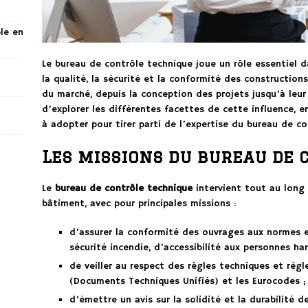
ble en
Le bureau de contrôle technique joue un rôle essentiel d
la qualité, la sécurité et la conformité des construction
du marché, depuis la conception des projets jusqu’à leur
d’explorer les différentes facettes de cette influence, 
à adopter pour tirer parti de l’expertise du bureau de co
Les missions du bureau de 
Le
bureau de contrôle technique
intervient tout au long
bâtiment, avec pour principales missions :
d’assurer la conformité des ouvrages aux normes 
sécurité incendie, d’accessibilité aux personnes h
de veiller au respect des règles techniques et régl
(Documents Techniques Unifiés) et les Eurocodes ;
d’émettre un avis sur la solidité et la durabilité d