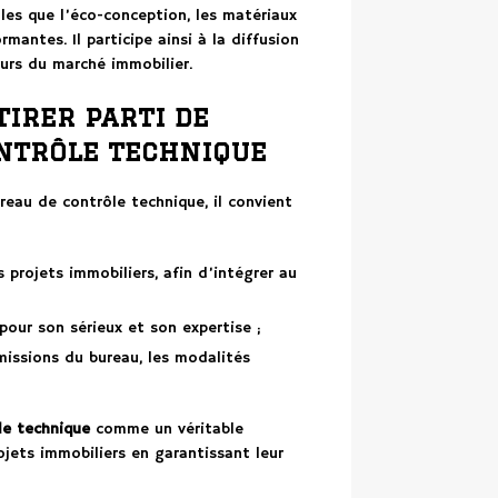
lles que l’éco-conception, les matériaux
mantes. Il participe ainsi à la diffusion
urs du marché immobilier.
tirer parti de
ontrôle technique
reau de contrôle technique, il convient
 projets immobiliers, afin d’intégrer au
pour son sérieux et son expertise ;
 missions du bureau, les modalités
le technique
comme un véritable
ojets immobiliers en garantissant leur