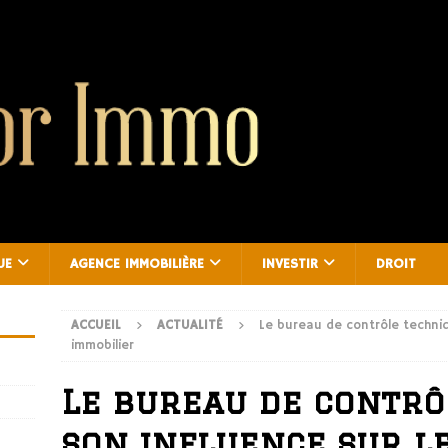
UE
AGENCE IMMOBILIÈRE
INVESTIR
DROIT
ACCUEIL
ACTUALITÉ
Le bureau de contrôle techniq
immobilier
Le bureau de contrô
son influence sur l