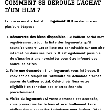
Comment se déroule l’achat
d’un HLM ?
Le processus d’achat d’un
logement HLM
se déroule en
plusieurs étapes :
Découverte des biens disponibles :
Le bailleur social met
régulièrement à jour la liste des logements qu’il
souhaite vendre. Cette liste est consultable sur son site
internet ou dans ses locaux. Il est également possible
de s’inscrire à une newsletter pour être informé des
nouvelles offres.
Faire une demande :
Si un logement vous intéresse, il
convient de remplir un formulaire de demande d’achat
auprès du bailleur social. Celui-ci vérifiera votre
éligibilité en fonction des critères énoncés
précédemment.
Visite du logement :
Si votre demande est acceptée,
vous pourrez visiter le bien et éventuellement faire
réaliser des diagnostics techniques pour évaluer l’état