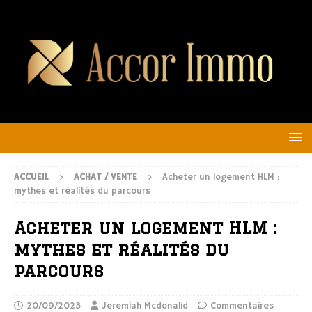
ACCUEIL
ACHAT / VENTE
Acheter un logement HLM :
mythes et réalités du parcours
Acheter un logement HLM :
mythes et réalités du
parcours
20/09/2023
Jeremiah Mcdonalid
Commentaires