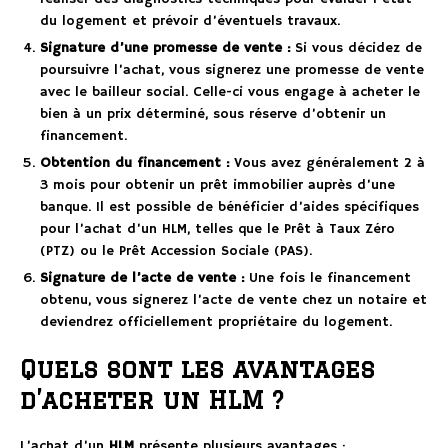
du logement et prévoir d’éventuels travaux.
Signature d’une promesse de vente :
Si vous décidez de
poursuivre l’achat, vous signerez une promesse de vente
avec le bailleur social. Celle-ci vous engage à acheter le
bien à un prix déterminé, sous réserve d’obtenir un
financement.
Obtention du financement :
Vous avez généralement 2 à
3 mois pour obtenir un prêt immobilier auprès d’une
banque. Il est possible de bénéficier d’aides spécifiques
pour l’achat d’un HLM, telles que le Prêt à Taux Zéro
(PTZ) ou le Prêt Accession Sociale (PAS).
Signature de l’acte de vente :
Une fois le financement
obtenu, vous signerez l’acte de vente chez un notaire et
deviendrez officiellement propriétaire du logement.
Quels sont les avantages
d’acheter un HLM ?
L’achat d’un
HLM
présente plusieurs avantages :