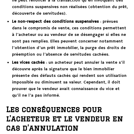
ne peut renoncer à la transaction qu’en invoquant des
conditions suspensives non réalisées (obtention du prêt,
découverte de servitudes).
Le non-respect des conditions suspensives
: prévues
dans le compromis de vente, ces conditions permettent
à l’acheteur ou au vendeur de se désengager si elles ne
sont pas remplies. Elles peuvent concerner notamment
l’obtention d’un prêt immobilier, la purge des droits de
préemption ou l’absence de servitudes cachées.
Les vices cachés
: un acheteur peut annuler la vente s’il
découvre après la signature que le bien immobilier
présente des défauts cachés qui rendent son utilisation
impossible ou diminuent sa valeur. Cependant, il doit
prouver que le vendeur avait connaissance du vice et
qu’il ne l’a pas informé.
Les conséquences pour
l’acheteur et le vendeur en
cas d’annulation