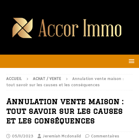
ACCUEIL
ACHAT / VENTE
Annulation vente maison :
tout savoir sur les causes et les conséquences
Annulation vente maison :
tout savoir sur les causes
et les conséquences
05/11/2023
Jeremiah Mcdonalid
Commentaires