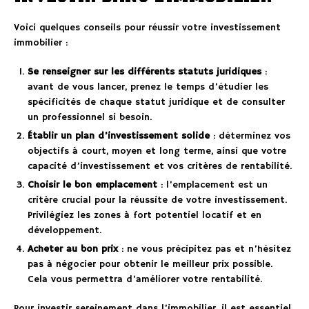
Voici quelques conseils pour réussir votre investissement
immobilier :
Se renseigner sur les différents statuts juridiques
:
avant de vous lancer, prenez le temps d’étudier les
spécificités de chaque statut juridique et de consulter
un professionnel si besoin.
Établir un plan d’investissement solide
: déterminez vos
objectifs à court, moyen et long terme, ainsi que votre
capacité d’investissement et vos critères de rentabilité.
Choisir le bon emplacement
: l’emplacement est un
critère crucial pour la réussite de votre investissement.
Privilégiez les zones à fort potentiel locatif et en
développement.
Acheter au bon prix
: ne vous précipitez pas et n’hésitez
pas à négocier pour obtenir le meilleur prix possible.
Cela vous permettra d’améliorer votre rentabilité.
Pour investir sereinement dans l’immobilier, il est essentiel