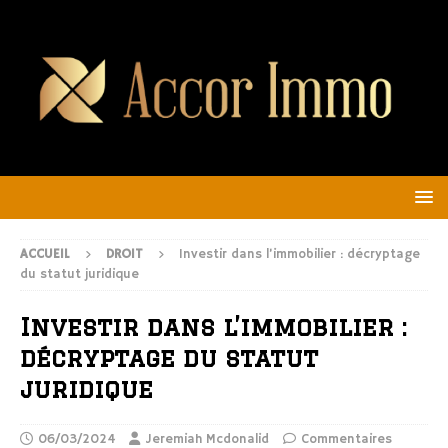
ACCUEIL
DROIT
Investir dans l’immobilier : décryptage
du statut juridique
Investir dans l’immobilier :
décryptage du statut
juridique
06/03/2024
Jeremiah Mcdonalid
Commentaires