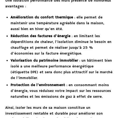
Une isolation performante des murs présente de nombreux
avantages :
Amélioration du confort thermique
: elle permet de
maintenir une température agréable dans la maison,
aussi bien en hiver qu’en été.
Réduction des factures d’énergie
: en limitant les
déperditions de chaleur, l’isolation diminue le besoin en
chauffage et permet de réaliser jusqu’à 25 %
d’économies sur la facture énergétique.
Valorisation du patrimoine immobilier
: un bâtiment bien
isolé a une meilleure performance énergétique
(étiquette DPE) et sera donc plus attractif sur le marché
de l’immobilier.
Protection de l’environnement
: en consommant moins
d’énergie, vous réduisez votre impact sur les ressources
naturelles et les émissions de gaz à effet de serre.
Ainsi, isoler les murs de sa maison constitue un
investissement rentable et durable pour améliorer son