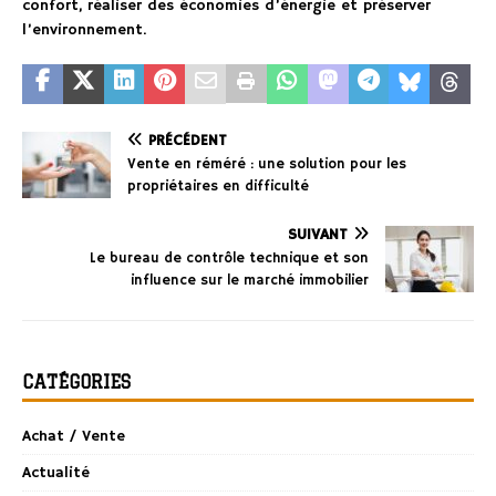
confort, réaliser des économies d’énergie et préserver
l’environnement.
PRÉCÉDENT
Vente en réméré : une solution pour les
propriétaires en difficulté
SUIVANT
Le bureau de contrôle technique et son
influence sur le marché immobilier
CATÉGORIES
Achat / Vente
Actualité