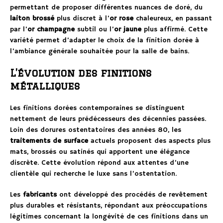
permettant de proposer différentes nuances de doré, du
laiton brossé
plus discret à l’
or rose
chaleureux, en passant
par l’
or champagne
subtil ou l’
or jaune
plus affirmé. Cette
variété permet d’adapter le choix de la finition dorée à
l’ambiance générale souhaitée pour la salle de bains.
L’évolution des finitions
métalliques
Les finitions dorées contemporaines se distinguent
nettement de leurs prédécesseurs des décennies passées.
Loin des dorures ostentatoires des années 80, les
traitements de surface
actuels proposent des aspects plus
mats, brossés ou satinés qui apportent une élégance
discrète. Cette évolution répond aux attentes d’une
clientèle qui recherche le luxe sans l’ostentation.
Les
fabricants
ont développé des procédés de revêtement
plus durables et résistants, répondant aux préoccupations
légitimes concernant la longévité de ces finitions dans un