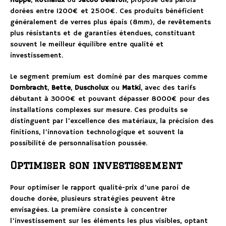
Huppe
,
Rothalux
ou
Jacob Delafon
, propose des parois
dorées entre 1200€ et 2500€. Ces produits bénéficient
généralement de verres plus épais (8mm), de revêtements
plus résistants et de garanties étendues, constituant
souvent le meilleur équilibre entre qualité et
investissement.
Le segment premium est dominé par des marques comme
Dornbracht
,
Bette
,
Duscholux
ou
Matki
, avec des tarifs
débutant à 3000€ et pouvant dépasser 8000€ pour des
installations complexes sur mesure. Ces produits se
distinguent par l’excellence des matériaux, la précision des
finitions, l’innovation technologique et souvent la
possibilité de personnalisation poussée.
Optimiser son investissement
Pour optimiser le rapport qualité-prix d’une paroi de
douche dorée, plusieurs stratégies peuvent être
envisagées. La première consiste à concentrer
l’investissement sur les éléments les plus visibles, optant