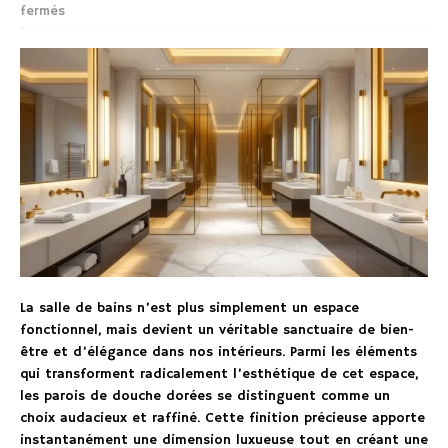
fermés
La salle de bains n’est plus simplement un espace
fonctionnel, mais devient un véritable sanctuaire de bien-
être et d’élégance dans nos intérieurs. Parmi les éléments
qui transforment radicalement l’esthétique de cet espace,
les parois de douche dorées se distinguent comme un
choix audacieux et raffiné. Cette finition précieuse apporte
instantanément une dimension luxueuse tout en créant une