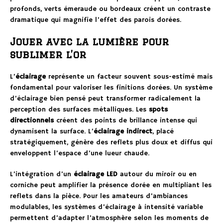
profonds, verts émeraude ou bordeaux créent un contraste
dramatique qui magnifie l’effet des parois dorées.
Jouer avec la lumière pour
sublimer l’or
L’
éclairage
représente un facteur souvent sous-estimé mais
fondamental pour valoriser les finitions dorées. Un système
d’éclairage bien pensé peut transformer radicalement la
perception des surfaces métalliques. Les
spots
directionnels
créent des points de brillance intense qui
dynamisent la surface. L’
éclairage indirect
, placé
stratégiquement, génère des reflets plus doux et diffus qui
enveloppent l’espace d’une lueur chaude.
L’intégration d’un
éclairage LED
autour du miroir ou en
corniche peut amplifier la présence dorée en multipliant les
reflets dans la pièce. Pour les amateurs d’ambiances
modulables, les systèmes d’éclairage à intensité variable
permettent d’adapter l’atmosphère selon les moments de