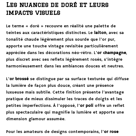
Les nuances de doré et leurs
impacts visuels
Le terme « doré » recouvre en réalité une palette de
teintes aux caractéristiques distinctes. Le
laiton
, avec sa
tonalité chaude légèrement plus sourde que l’or pur,
apporte une touche vintage revisitée particulièrement
appréciée dans les décorations néo-rétro. L’
or champagne
,
plus discret avec ses reflets légèrement rosés, s’intègre
harmonieusement dans les ambiances douces et neutres.
L’
or brossé
se distingue par sa surface texturée qui diffuse
la lumière de façon plus douce, créant une présence
luxueuse mais subtile. Cette finition présente l’avantage
pratique de mieux dissimuler les traces de doigts et les
petites imperfections. À l’opposé, l’
or poli
offre un reflet
plus spectaculaire qui magnifie la lumière et apporte une
dimension glamour assumée.
Pour les amateurs de designs contemporains, l’
or rose