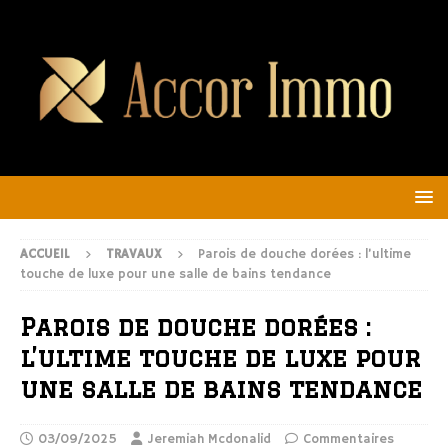
ACCUEIL
TRAVAUX
Parois de douche dorées : l’ultime
touche de luxe pour une salle de bains tendance
Parois de douche dorées :
l’ultime touche de luxe pour
une salle de bains tendance
03/09/2025
Jeremiah Mcdonalid
Commentaires