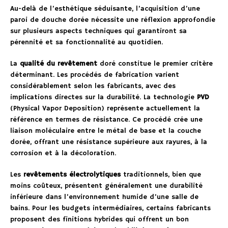
Au-delà de l’esthétique séduisante, l’acquisition d’une
paroi de douche dorée nécessite une réflexion approfondie
sur plusieurs aspects techniques qui garantiront sa
pérennité et sa fonctionnalité au quotidien.
La
qualité du revêtement
doré constitue le premier critère
déterminant. Les procédés de fabrication varient
considérablement selon les fabricants, avec des
implications directes sur la durabilité. La technologie
PVD
(Physical Vapor Deposition) représente actuellement la
référence en termes de résistance. Ce procédé crée une
liaison moléculaire entre le métal de base et la couche
dorée, offrant une résistance supérieure aux rayures, à la
corrosion et à la décoloration.
Les
revêtements électrolytiques
traditionnels, bien que
moins coûteux, présentent généralement une durabilité
inférieure dans l’environnement humide d’une salle de
bains. Pour les budgets intermédiaires, certains fabricants
proposent des finitions hybrides qui offrent un bon