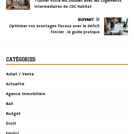
Trouver votre Nid Douillet avec les Logements
Intermédiaires de CDC Habitat
SUIVANT
Optimiser vos avantages fiscaux avec le déficit
foncier : le guide pratique
CATÉGORIES
Achat / Vente
Actualité
Agence Immobilière
Bail
Budget
Droit
Emploi