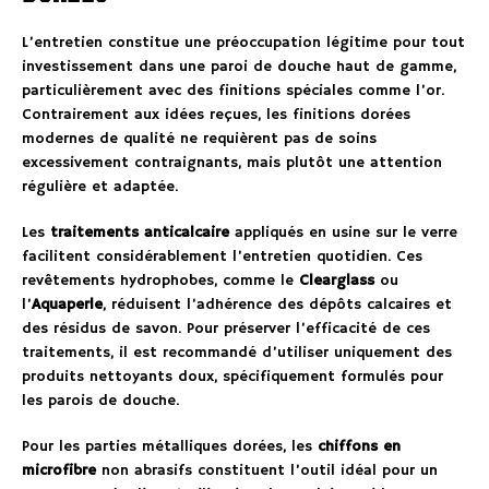
L’entretien constitue une préoccupation légitime pour tout
investissement dans une paroi de douche haut de gamme,
particulièrement avec des finitions spéciales comme l’or.
Contrairement aux idées reçues, les finitions dorées
modernes de qualité ne requièrent pas de soins
excessivement contraignants, mais plutôt une attention
régulière et adaptée.
Les
traitements anticalcaire
appliqués en usine sur le verre
facilitent considérablement l’entretien quotidien. Ces
revêtements hydrophobes, comme le
Clearglass
ou
l’
Aquaperle
, réduisent l’adhérence des dépôts calcaires et
des résidus de savon. Pour préserver l’efficacité de ces
traitements, il est recommandé d’utiliser uniquement des
produits nettoyants doux, spécifiquement formulés pour
les parois de douche.
Pour les parties métalliques dorées, les
chiffons en
microfibre
non abrasifs constituent l’outil idéal pour un