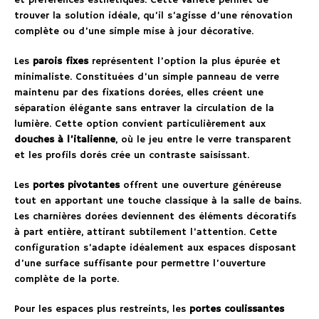
et préférences esthétiques. Cette variété permet de
trouver la solution idéale, qu’il s’agisse d’une rénovation
complète ou d’une simple mise à jour décorative.
Les
parois fixes
représentent l’option la plus épurée et
minimaliste. Constituées d’un simple panneau de verre
maintenu par des fixations dorées, elles créent une
séparation élégante sans entraver la circulation de la
lumière. Cette option convient particulièrement aux
douches à l’italienne
, où le jeu entre le verre transparent
et les profils dorés crée un contraste saisissant.
Les
portes pivotantes
offrent une ouverture généreuse
tout en apportant une touche classique à la salle de bains.
Les charnières dorées deviennent des éléments décoratifs
à part entière, attirant subtilement l’attention. Cette
configuration s’adapte idéalement aux espaces disposant
d’une surface suffisante pour permettre l’ouverture
complète de la porte.
Pour les espaces plus restreints, les
portes coulissantes