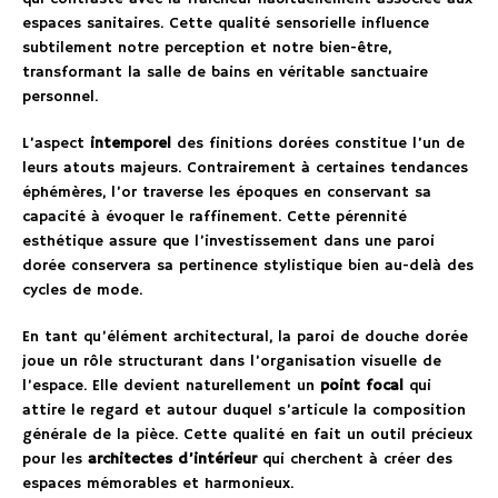
espaces sanitaires. Cette qualité sensorielle influence
subtilement notre perception et notre bien-être,
transformant la salle de bains en véritable sanctuaire
personnel.
L’aspect
intemporel
des finitions dorées constitue l’un de
leurs atouts majeurs. Contrairement à certaines tendances
éphémères, l’or traverse les époques en conservant sa
capacité à évoquer le raffinement. Cette pérennité
esthétique assure que l’investissement dans une paroi
dorée conservera sa pertinence stylistique bien au-delà des
cycles de mode.
En tant qu’élément architectural, la paroi de douche dorée
joue un rôle structurant dans l’organisation visuelle de
l’espace. Elle devient naturellement un
point focal
qui
attire le regard et autour duquel s’articule la composition
générale de la pièce. Cette qualité en fait un outil précieux
pour les
architectes d’intérieur
qui cherchent à créer des
espaces mémorables et harmonieux.