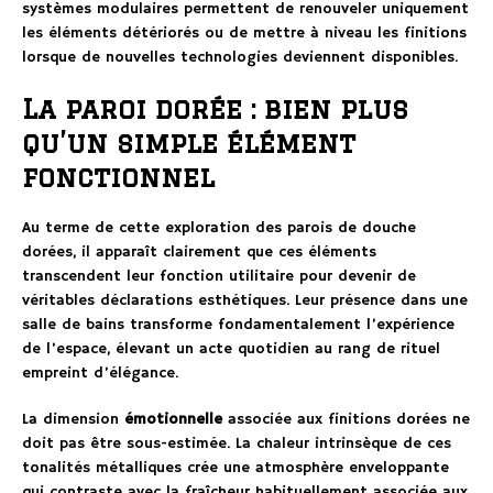
systèmes modulaires permettent de renouveler uniquement
les éléments détériorés ou de mettre à niveau les finitions
lorsque de nouvelles technologies deviennent disponibles.
La paroi dorée : bien plus
qu’un simple élément
fonctionnel
Au terme de cette exploration des parois de douche
dorées, il apparaît clairement que ces éléments
transcendent leur fonction utilitaire pour devenir de
véritables déclarations esthétiques. Leur présence dans une
salle de bains transforme fondamentalement l’expérience
de l’espace, élevant un acte quotidien au rang de rituel
empreint d’élégance.
La dimension
émotionnelle
associée aux finitions dorées ne
doit pas être sous-estimée. La chaleur intrinsèque de ces
tonalités métalliques crée une atmosphère enveloppante
qui contraste avec la fraîcheur habituellement associée aux