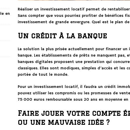
Réaliser un investissement locatif permet de rentabilise
ble en
Sans compter que vous pourriez profiter de bénéfices fis
investissement de grande envergure. Quel est le plan de 
Un crédit à la banque
La solution la plus prisée actuellement pour financer un 
banque. Les établissements de prêts ne manquent pas, et c
banques digitales proposent une prestation qui concurr
classiques. Elles sont modiques, simples d’accès et les 
portée de tout le monde.
Pour un investissement locatif, il faudra un crédit immob
pouvez utiliser les compromis ou les promesses de vente.
75 000 euros remboursable sous 20 ans en moyenne en fo
Faire jouer votre compte é
ou une mauvaise idée ?