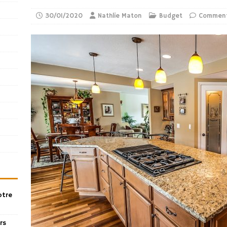
30/01/2020
Nathlie Maton
Budget
Comment
otre
rs