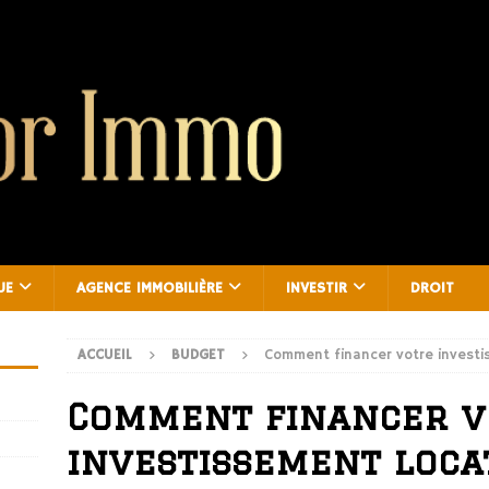
UE
AGENCE IMMOBILIÈRE
INVESTIR
DROIT
ACCUEIL
BUDGET
Comment financer votre investis
Comment financer v
investissement locat