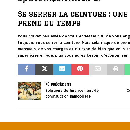
augmente vos risques de surendettement.
Se serrer la ceinture : une
prend du temps
Vous n’avez pas envie de vous endetter ? Ni de vous en
toujours vous serrer la ceinture. Mais cela risque de pr
mensuels, de vos charges et du type de bien que vous so
superficies en vue, plus vous aurez besoin d’économiser.
PRÉCÉDENT
Solutions de financement de
C
construction immobilière