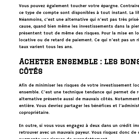
Vous pouvez également toucher votre épargne. Contrairem
ce type de compte sont disponibles à tout instant. La li
Néanmoins, c’est une alternative qui n’est pas très prisée
cause, quand bien même les investissements dans la pierre
présentent tout de même des risques. Pour la mise en loca
locative ou de retard de paiement. Ce qui n’est pas un 
taux varient tous les ans.
Acheter ensemble : les bon
côtés
Afin de minimiser les risques de votre investissement l
ensemble. C’est une technique tendance qui permet de r
alternative présente aussi de mauvais côtés. Notamment,
entière. Vous devriez partager les bénéfices et l’adminis
copropriétaire.
En outre, si vous vous engagez à deux dans un crédit immo
retrouver avec un mauvais payeur. Vous risquez donc de 