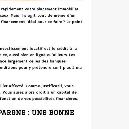
r rapidement votre placement immobilier.
caux. Mais il s’agit tout de même d’un
financement idéal pour ce faire ? Le point.
investissement locatif est le crédit à la
e, aussi bien en ligne qu’ailleurs. Les
ence largement celles des banques
conditions pour y prétendre sont plus à ma
ilier affecté. Comme justificatif, vous
 Vous aurez alors droit à un capital de
nction de vos possibilités financières.
pargne : une bonne