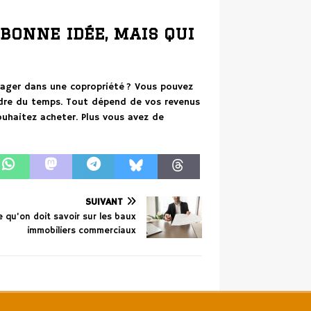
 bonne idée, mais qui
gager dans une copropriété ? Vous pouvez
endre du temps. Tout dépend de vos revenus
uhaitez acheter. Plus vous avez de
SUIVANT
e qu’on doit savoir sur les baux
immobiliers commerciaux