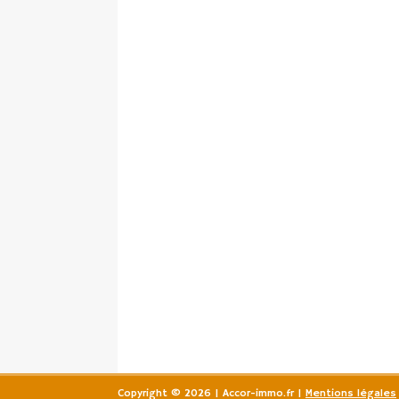
Copyright © 2026 | Accor-immo.fr
|
Mentions légales