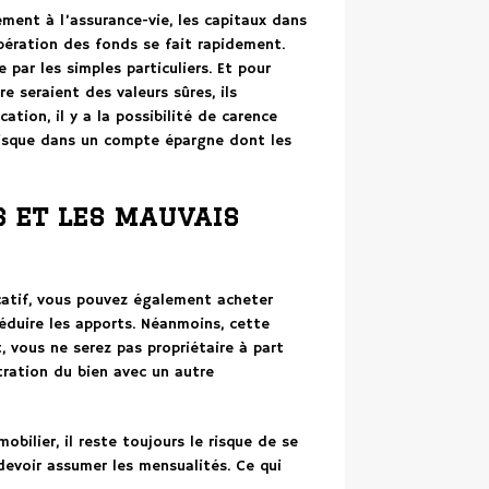
ent à l’assurance-vie, les capitaux dans
bération des fonds se fait rapidement.
 par les simples particuliers. Et pour
 seraient des valeurs sûres, ils
tion, il y a la possibilité de carence
risque dans un compte épargne dont les
s et les mauvais
ocatif, vous pouvez également acheter
éduire les apports. Néanmoins, cette
 vous ne serez pas propriétaire à part
tration du bien avec un autre
bilier, il reste toujours le risque de se
devoir assumer les mensualités. Ce qui