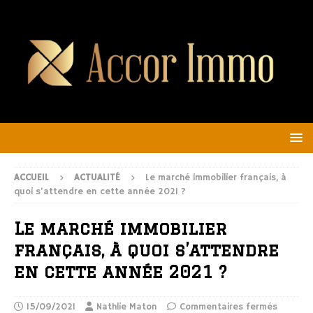
ACCUEIL
ACTUALITÉ
Le marché immobilier français, à
quoi s’attendre en cette année 2021 ?
Le marché immobilier
français, à quoi s’attendre
en cette année 2021 ?
15/09/2021
Nathlie Maton
Commentaires fermés