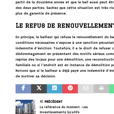
partir de la douzième année et que le bail aussi peut êt
des deux parties. Sachez que cette situation est très risq
plus de garantie de présence.
Le refus de renouvellemen
En principe, le bailleur qui refuse le renouvellement du ba
conditions nécessaires s’expose à une sanction pécuniai
indemnité d’éviction. Toutefois, il a le droit de refuser
dédommagement en présentant des motifs sérieux comme
reprise des locaux pour une démolition, une reconstructi
familiale ou si l’endroit est en instance de démolition p
Notons que si le bailleur a déjà payé une indemnité d’évic
de motiver sa décision.
PRÉCÉDENT
La référence du moment : Les
investissements locatifs