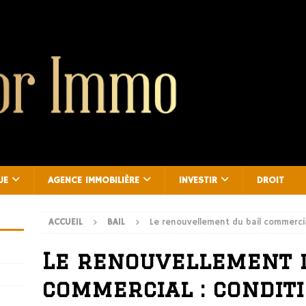
UE
AGENCE IMMOBILIÈRE
INVESTIR
DROIT
ACCUEIL
BAIL
Le renouvellement du bail commercia
Le renouvellement 
commercial : conditi