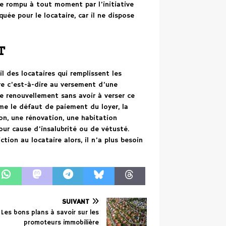
re rompu à tout moment par l’initiative
uée pour le locataire, car il ne dispose
t
il des locataires qui remplissent les
re c’est-à-dire au versement d’une
 ce renouvellement sans avoir à verser ce
 le défaut de paiement du loyer, la
on, une rénovation, une habitation
our cause d’insalubrité ou de vétusté.
tion au locataire alors, il n’a plus besoin
SUIVANT
Les bons plans à savoir sur les
promoteurs immobilière