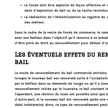
Le fonds doit être exploité de façon effective et
date d’expiration du bail ou de sa tacite reconduct
La réalisation de l’immatriculation au registre du
des métiers.
Dans le cadre de la vente de fonds de commerce, le ces
avec son bailleur dans l’objectif qu’il renonce à se préva
d’être privé du droit au renouvellement pour défaut d’u
Les éventuels effets du r
bail
Le mode de renouvellement du bail commercial entraine
lorsque le nouveau bail est renouvelé suite à l’acceptat
par le bailleur dans sa demande de congé ou qu’il a do
renouvellement initiée par le locataire, le bail contient 
Cependant, une révision du loyer est possible ainsi que l
d’autre part, si le nouveau bail est renouvelé après une 
délai indéterminé. Alors, ce type de renouvellement peu