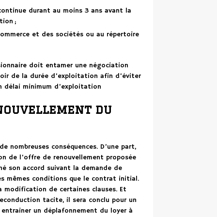
 continue durant au moins 3 ans avant la
ion ;
 commerce et des sociétés ou au répertoire
sionnaire doit entamer une négociation
loir de la durée d’exploitation afin d’éviter
n délai minimum d’exploitation
enouvellement du
 de nombreuses conséquences. D’une part,
ion de l’offre de renouvellement proposée
nné son accord suivant la demande de
les mêmes conditions que le contrat initial.
a modification de certaines clauses. Et
reconduction tacite, il sera conclu pour un
t entrainer un déplafonnement du loyer à