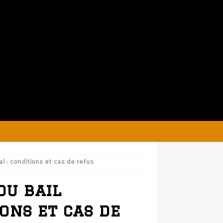
l : conditions et cas de refus
du bail
ons et cas de