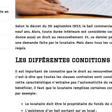
ble en
Selon le décret du 30 septembre 1953, le bail commercia
neuf ans. Alors, toute durée inférieure est considérée co
donne aussi un droit au renouvellement. Et, ce dernier p
une demande faite par le locataire. Mais dans tous les ca
requis.
Les différentes conditions
Il est important de connaitre que le droit au renouvelle
c’est-à-dire que toutes les clauses contraires sont con
cette caractéristique n’entraine pas l’automaticité du r
bénéficier, il faut que le locataire remplisse certaines 
par exemple :
Le locataire doit être le propriétaire du fonds de 
L’existence d’un bail portant sur un local ;