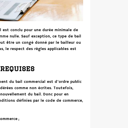
l est conclu pour une durée minimale de
mme nulle. Sauf exception, ce type de bail
eut être un congé donné par le bailleur ou
s, le respect des règles applicables est
 requises
ment du bail commercial est d’ordre public
sidérées comme non écrites. Toutefois,
enouvellement du bail. Donc pour en
conditions définies par le code de commerce,
commerce ;