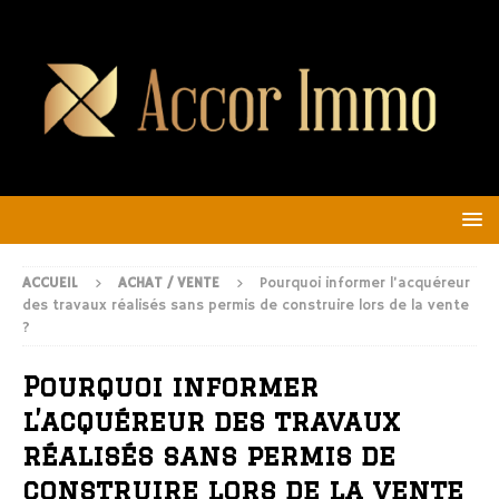
ACCUEIL
ACHAT / VENTE
Pourquoi informer l’acquéreur
des travaux réalisés sans permis de construire lors de la vente
?
Pourquoi informer
l’acquéreur des travaux
réalisés sans permis de
construire lors de la vente