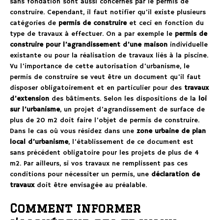
sans fondation sont aussi concernés par le permis de
construire. Cependant, il faut notifier qu’il existe plusieurs
catégories de
permis de construire
et ceci en fonction du
type de travaux à effectuer. On a par exemple le
permis de
construire pour l’agrandissement d’une maison
individuelle
existante ou pour la réalisation de travaux liés à la piscine.
Vu l’importance de cette autorisation d’urbanisme, le
permis de construire se veut être un document qu’il faut
disposer obligatoirement et en particulier pour des
travaux
d’extension
des bâtiments. Selon les dispositions de la
loi
sur l’urbanisme
, un projet d’agrandissement de surface de
plus de 20 m2 doit faire l’objet de permis de construire.
Dans le cas où vous résidez dans une
zone urbaine de plan
local d’urbanisme
, l’établissement de ce document est
sans précédent obligatoire pour les projets de plus de 4
m2. Par ailleurs, si vos travaux ne remplissent pas ces
conditions pour nécessiter un permis, une
déclaration de
travaux
doit être envisagée au préalable.
Comment informer