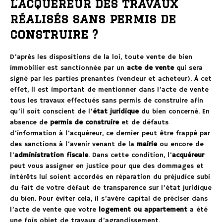
l’acquéreur des travaux
réalisés sans permis de
construire ?
D’après les dispositions de la loi, toute vente de bien
immobilier est sanctionnée par un
acte de vente
qui sera
signé par les parties prenantes (vendeur et acheteur). À cet
effet, il est important de mentionner dans l’acte de vente
tous les travaux effectués sans permis de construire afin
qu’il soit conscient de l’
état juridique
du bien concerné. En
absence de
permis de construire
et de défauts
d’information à l’acquéreur, ce dernier peut être frappé par
des sanctions à l’avenir venant de la
mairie
ou encore de
l’
administration fiscale
. Dans cette condition, l’
acquéreur
peut vous assigner en justice pour que des dommages et
intérêts lui soient accordés en réparation du préjudice subi
du fait de votre défaut de transparence sur l’état juridique
du bien. Pour éviter cela, il s’avère capital de préciser dans
l’acte de vente que votre
logement ou appartement
a été
une fois objet de travaux d’agrandissement.